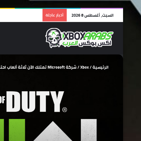
السبت, أغسطس 8 2026
أخبار عاجلة
الرئيسية
/
Xbox
/
شركة Microsoft تمتلك الآن ثلاثة ألعاب احتلت صدارة المبيعات داخل أمريكا خلال عام 2023