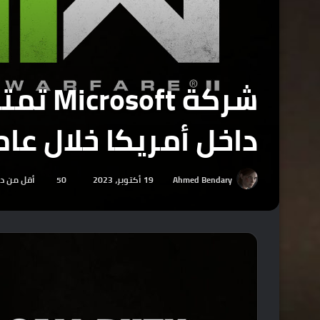
شركة t
داخل أمريكا خلال عام 023
Ahmed Bendary
19 أكتوبر، 2023
50
أقل من د