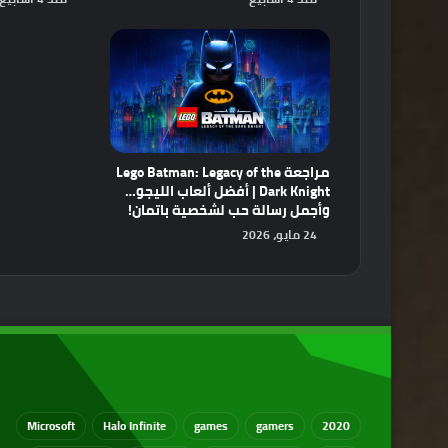
مراجعة Lego Batman: Legacy of the
Dark Knight | أفضل ألعاب الليجو…
وأجمل رسالة حب لشخصية باتمان!
24 مايو، 2026
Microsoft
Halo Infinite
games
gamers
2020