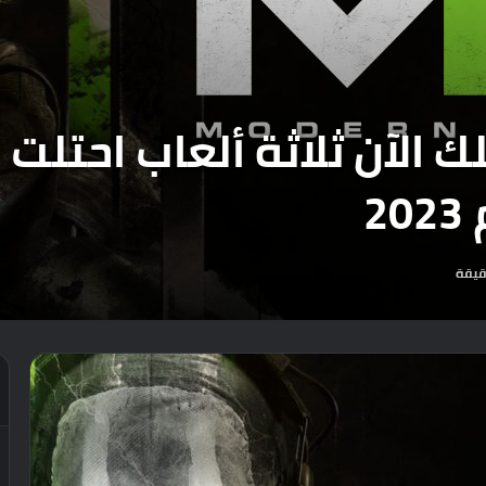
Microsof تمتلك الآن ثلاثة ألعاب 
2
قيقة