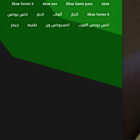
Xbox Series S
xbox one
Xbox Game pass
xbox
Xbox Series X
أخبار
ألعاب
اخبار
اكس بوكس
اكس بوكس العرب
اكسبوكس ون
تقنية
جيمز