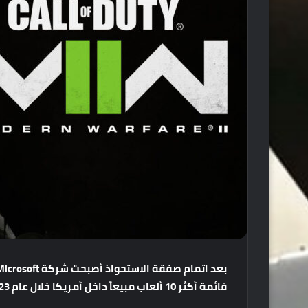
بعد
اتمام
صفقة
الاستحواذ
أصبحت
شركة
Microsoft
قائمة
أكثر
10
ألعاب
مبيعاً
داخل
أمريكا
خلال
عام
2023 :