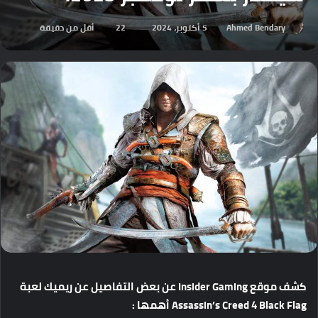
Ahmed Bendary
5 أكتوبر، 2024
22
أقل من دقيقة
كشف
موقع
Insider Gaming
عن
بعض
التفاصيل
عن
ريميك
لعبة
Assassin’s Creed 4 Black Flag
أهمها
: