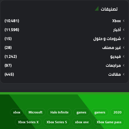
تصنيفات
(10٬481)
Xbox
أخبار
(11٬596)
شروحات و حلول
(15)
غير مصنف
(28)
فيديو
(1٬242)
مراجعات
(97)
مقالات
(445)
xbox
Microsoft
Halo Infinite
games
gamers
2020
Xbox Series X
Xbox Series S
xbox one
Xbox Game pass