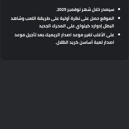
سيصدر
خلال
شهر
نوفمبر
2025.
الموقع
حصل
على
نظرة
أولية
على
طريقة
اللعب
وشاهد
البطل
إدوارد
كينواي
على
المحرك
الجديد
على
الأغلب
تغير
موعد
اصدار
الريميك
بعد
تأجيل
موعد
اصدار
لعبة
أساسن
كريد
الظلال
.