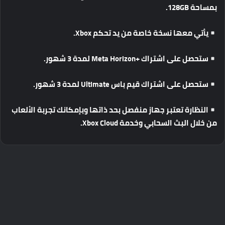
بمساحة
128GB.
يأتي
معها
نسخة
خاصة
من
يد
تحكم
Xbox.
ستحصل
على
اشتراك
+Meta Horizon
لمدة
3
شهور
.
ستحصل
على
اشتراك
قيم
باس
Ultimate
لمدة
3
شهور
.
النظارة
تعتبر
جهاز
منفصل
بحد
ذاتها
وبإمكانك
تجربة
الألعاب
من
خلال
البث
السحابي
وخدمة
Xbox Cloud.