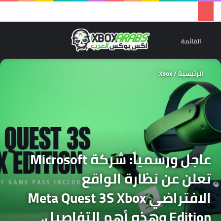
تسجيل 
ال
القائمة
الرئيسية
/
Xbox
عاجل ورسمياً: شركة Microsoft
تعلن عن نظارة الواقع
الافتراضي Meta Quest 3S Xbox
Edition وهذه أهم التفاصيل.