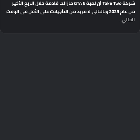
شركة
Take Two
أن
لعبة
GTA 6
مازالت
قادمة
خلال
الربع
الأخير
من
عام
2025
وبالتالي
لا
مزيد
من
التأجيلات
على
الأقل
في
الوقت
الحالي
.