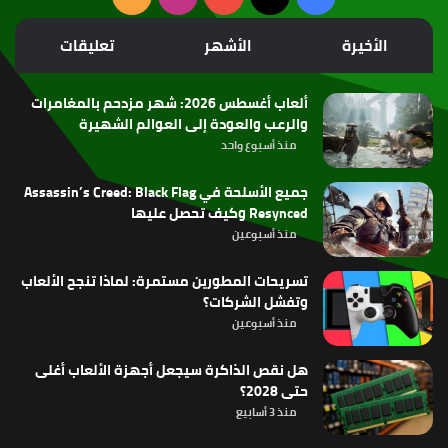
الموقع
الأخيرة
الأشهر
تعليقات
RSS
ألعاب أغسطس 2026: شهر مزدحم بالمغامرات
والرعب والعودة إلى العوالم الشهيرة
منذ أسبوع واحد
جميع الأسلحة في Assassin’s Creed: Black Flag
Resynced وكيف تحصل عليها
منذ أسبوعين
تسريحات المطورين مستمرة: لماذا تنجح الألعاب
وتفشل الشركات؟
منذ أسبوعين
هل نقص الذاكرة سيجعل أجهزة الألعاب أغلى
حتى 2028؟
منذ 3 أسابيع