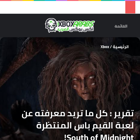
تسجيل 
ال
القائمة
الرئيسية
/
Xbox
تقرير : كل ما تريد معرفته عن
لعبة القيم باس المنتظرة
South of Midnight!