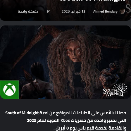
Ahmed Bendary
12 فبراير، 2025
91
دقيقة واحدة
حصلنا
بالأمس
على
انطباعات
المواقع
عن
لعبة
South of Midnight
التي
تعتبر
واحدة
من
حصريات
Xbox
القوية
لعام
2025
والقادمة
لخدمة
قيم
باس
يوم
8
أبريل
: