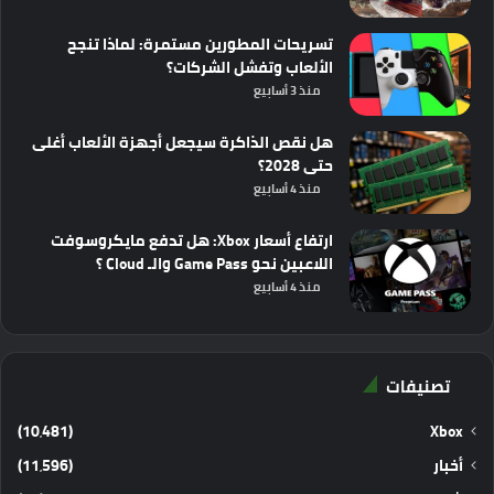
تسريحات المطورين مستمرة: لماذا تنجح
الألعاب وتفشل الشركات؟
منذ 3 أسابيع
هل نقص الذاكرة سيجعل أجهزة الألعاب أغلى
حتى 2028؟
منذ 4 أسابيع
ارتفاع أسعار Xbox: هل تدفع مايكروسوفت
اللاعبين نحو Game Pass والـ Cloud ؟
منذ 4 أسابيع
تصنيفات
(10٬481)
Xbox
أخبار
(11٬596)