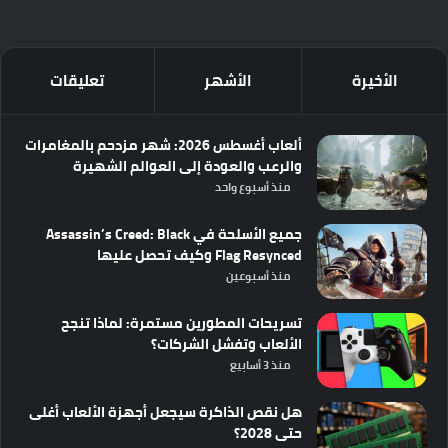
الأخيرة
الأشهر
تعليقات
ألعاب أغسطس 2026: شهر مزدحم بالمغامرات
والرعب والعودة إلى العوالم الشهيرة
منذ أسبوع واحد
جميع الأسلحة في Assassin’s Creed: Black
Flag Resynced وكيف تحصل عليها
منذ أسبوعين
تسريحات المطورين مستمرة: لماذا تنجح
الألعاب وتفشل الشركات؟
منذ 3 أسابيع
هل نقص الذاكرة سيجعل أجهزة الألعاب أغلى
حتى 2028؟