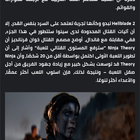
والقوائم.
Hellblade 2 تبدو وكأنها تجربة تعتمد على السرد بنفس القدر، إلا
أن آليات القتال المحدودة لدى سينوا ستتطور في هذا الجزء،
ففي مقابلة مع فاندال، أوضح مصمم القتال خوان فرنانديز أن
Ninja Theory “سترفع المستوى القتالي للعبة” وأشار إلى أن
تطوير اللعبة الأولى اكتمل بواسطة أقل من 20 شخصًا، وأن Ninja
Theory قد توسعت بشكل كبير مع زيادة جهود الفريق من أجل
صقل اللعبة – ونتيجة لذلك، فإن اسلوب اللعب أكثر عمقًا،
والأعداء أكثر تنوعًا.