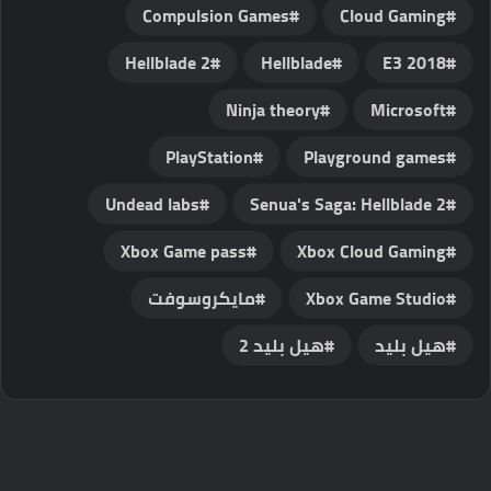
Compulsion Games
Cloud Gaming
Hellblade 2
Hellblade
E3 2018
Ninja theory
Microsoft
PlayStation
Playground games
Undead labs
Senua's Saga: Hellblade 2
Xbox Game pass
Xbox Cloud Gaming
Xbox Game Studio
مايكروسوفت
هيل بليد
هيل بليد 2