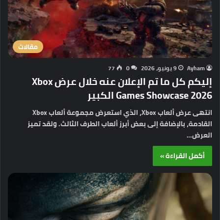
مقالات
Ayham
9 يونيو، 2026
0
77
إليكم كل ما تم الإعلان عنه خلال عرض Xbox
Games Showcase 2026 الكبير
انتهى عرض ألعاب Xbox، الذي استعرض مجموعة ألعاب Xbox
القادمة، بالإضافة إلى بعض أبرز ألعاب الطرف الثالث. ولقد تميز
العرض…
أكمل القراءة »