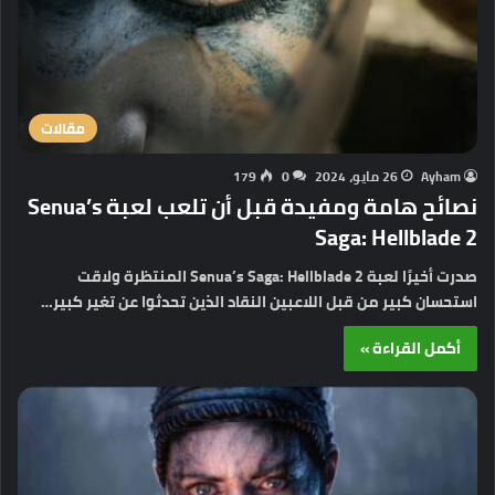
مقالات
Ayham
26 مايو، 2024
0
179
نصائح هامة ومفيدة قبل أن تلعب لعبة Senua’s
Saga: Hellblade 2
صدرت أخيرًا لعبة Senua’s Saga: Hellblade 2 المنتظرة ولاقت
استحسان كبير من قبل اللاعبين النقاد الذين تحدثوا عن تغير كبير…
أكمل القراءة »