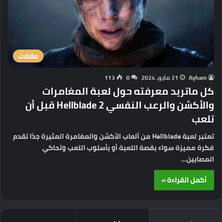
مقالات
Ayham
21 مايو، 2024
0
113
كل ماتريد معرفته حول لعبة المغامرات
والأكشن والرعب النفسي Hellblade 2 قبل أن
تلعب
تعتبر لعبة Hellblade من ألعاب الأكشن والمغامرة المثيرة جدًا تقدم
فكرة مميزة سواء بقصة اللعبة أو بأسلوب اللعب وتحاكي
المصابين…
أكمل القراءة »