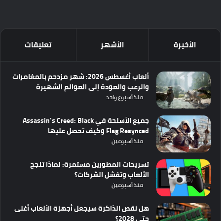
الأخيرة
الأشهر
تعليقات
ألعاب أغسطس 2026: شهر مزدحم بالمغامرات
والرعب والعودة إلى العوالم الشهيرة
منذ أسبوع واحد
جميع الأسلحة في Assassin’s Creed: Black
Flag Resynced وكيف تحصل عليها
منذ أسبوعين
تسريحات المطورين مستمرة: لماذا تنجح
الألعاب وتفشل الشركات؟
منذ أسبوعين
هل نقص الذاكرة سيجعل أجهزة الألعاب أغلى
حتى 2028؟