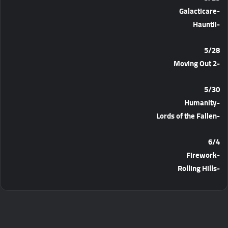
-Galacticare
-Hauntii
5/28
-Moving Out 2
5/30
-Humanity
-Lords of the Fallen
6/4
-Firework
-Rolling Hills