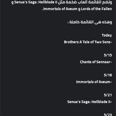
وتضم
القائمة
ألعاب
ضخمة
مثل
Senua’s Saga: Hellblade II
و
Lords of the Fallen
و
Immortals of Aveum.
وهذه
هى
القائمة
كاملة
:
Today
-Brothers A Tale of Two Sons
5/15
-Chants of Sennaar
5/16
-Immortals of Aveum
5/21
-Senua’s Saga: Hellblade II
5/23