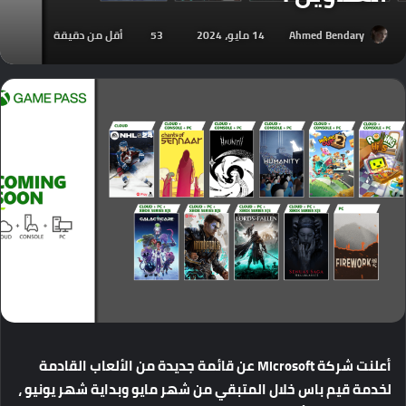
Ahmed Bendary
14 مايو، 2024
53
أقل من دقيقة
أعلنت
شركة
Microsoft
عن
قائمة
جديدة
من
الألعاب
القادمة
لخدمة
قيم
باس
خلال
المتبقي
من
شهر
مايو
وبداية
شهر
يونيو
،