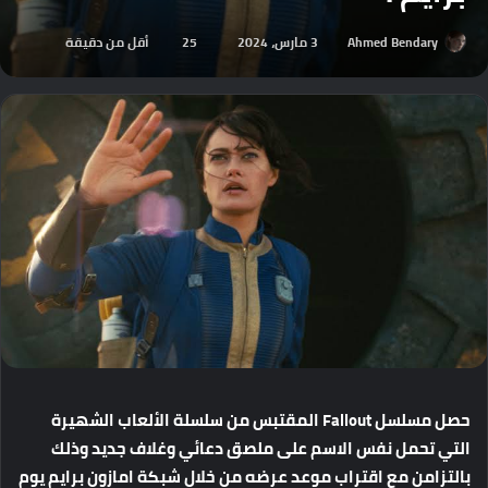
Ahmed Bendary
3 مارس، 2024
25
أقل من دقيقة
حصل مسلسل Fallout المقتبس من سلسلة الألعاب الشهيرة
التي تحمل نفس الاسم على ملصق دعائي وغلاف جديد وذلك
بالتزامن مع اقتراب موعد عرضه من خلال شبكة امازون برايم يوم