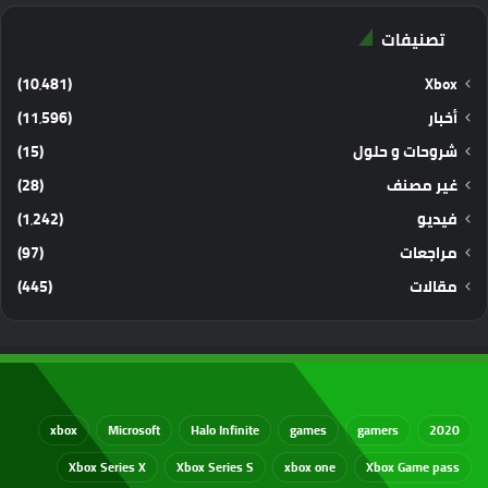
تصنيفات
(10٬481)
Xbox
أخبار
(11٬596)
شروحات و حلول
(15)
غير مصنف
(28)
فيديو
(1٬242)
مراجعات
(97)
مقالات
(445)
xbox
Microsoft
Halo Infinite
games
gamers
2020
Xbox Series X
Xbox Series S
xbox one
Xbox Game pass