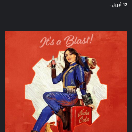
12 أبريل .