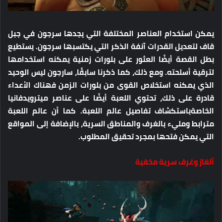
يمكن استخدام العناصر المختلفة التي يجدها سرجون في جبل
قاف لتعديل القدرات آنفة الذكر التي يكتسبها سرجون. يستطيع
بطل القصة أيضًا العثور على بلورات زمنية يمكنه استخدامها
لترقية أسلحته. ومع ذلك، كما ذكرنا سابقًا، سارجون ليس الوحيد
الذي يمكنه استخلاص القوى من بلورات الزمن فهناك الأعداء
قادرة على ذلك، تحتوي اللعبة أيضًا على عناصر ميترويدفانيا
الخاصةباستكشاف تفاصيل عالم اللعبة. كما أن عالم اللعبة
مترابط ومليء بالغرف والمناطق السرية، بالإضافة إلى المواقع
التي يمكن فتحها بمجرد تحقيق المطلوب.
ألغاز وغرف سرية مخفية