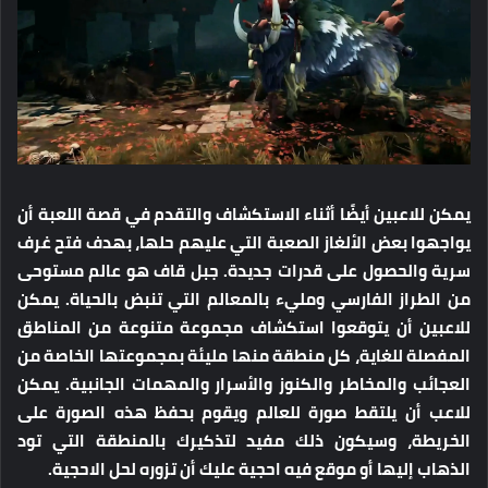
يمكن للاعبين أيضًا أثناء الاستكشاف والتقدم في قصة اللعبة أن
يواجهوا بعض الألغاز الصعبة التي عليهم حلها، بهدف فتح غرف
سرية والحصول على قدرات جديدة. جبل قاف هو عالم مستوحى
من الطراز الفارسي ومليء بالمعالم التي تنبض بالحياة. يمكن
للاعبين أن يتوقعوا استكشاف مجموعة متنوعة من المناطق
المفصلة للغاية، كل منطقة منها مليئة بمجموعتها الخاصة من
العجائب والمخاطر والكنوز والأسرار والمهمات الجانبية. يمكن
للاعب أن يلتقط صورة للعالم ويقوم بحفظ هذه الصورة على
الخريطة، وسيكون ذلك مفيد لتذكيرك بالمنطقة التي تود
الذهاب إليها أو موقع فيه احجية عليك أن تزوره لحل الاحجية.