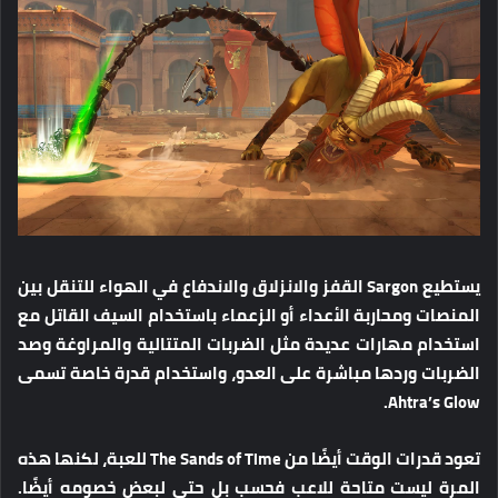
يستطيع Sargon القفز والانزلاق والاندفاع في الهواء للتنقل بين
المنصات ومحاربة الأعداء أو الزعماء باستخدام السيف القاتل مع
استخدام مهارات عديدة مثل الضربات المتتالية والمراوغة وصد
الضربات وردها مباشرة على العدو، واستخدام قدرة خاصة تسمى
Ahtra’s Glow.
تعود قدرات الوقت أيضًا من The Sands of Time للعبة، لكنها هذه
المرة ليست متاحة للاعب فحسب بل حتى لبعض خصومه أيضًا.