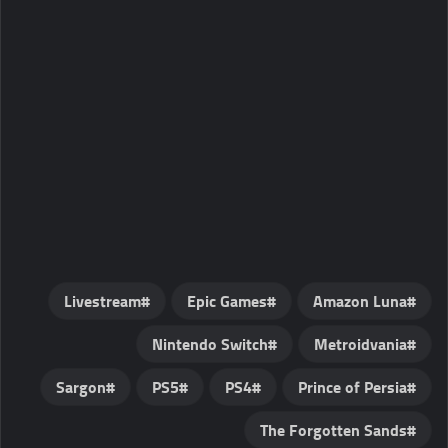
Livestream
Amazon Luna
Nintendo Switch
Metroidvania
Sargon
PS5
PS4
Prince of Persia
The Forgotten Sands