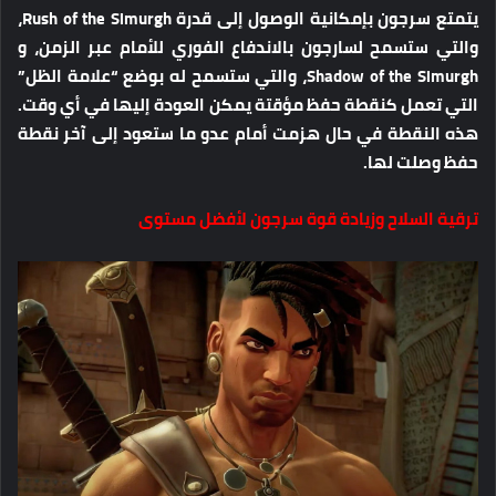
يتمتع سرجون بإمكانية الوصول إلى قدرة Rush of the Simurgh،
والتي ستسمح لسارجون بالاندفاع الفوري للأمام عبر الزمن، و
Shadow of the Simurgh، والتي ستسمح له بوضع “علامة الظل”
التي تعمل كنقطة حفظ مؤقتة يمكن العودة إليها في أي وقت.
هذه النقطة في حال هزمت أمام عدو ما ستعود إلى آخر نقطة
حفظ وصلت لها.
ترقية السلاح وزيادة قوة سرجون لأفضل مستوى