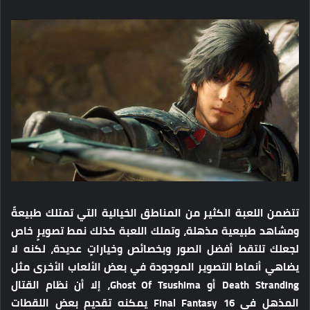
تتضمن اللعبة الكثير من المناطق الخيالية التي تمتلك طبيعةً
ومشاهد طبيعية مذهلة، وتملك اللعبة كذلك نمط تصويرٍ خاص
لجعلك تلتقط أفضل الصور وبخصائص وخياراتٍ عديدة، لكنه لا
يضاهي أنماط التصوير الموجودة في بعض الألعاب الأخرى مثل
Death Stranding أو Ghost Of Tsushima، إلا أن نظام القتال
المذهل في Final Fantasy 16 يمكنه تقديم بعض اللقطات