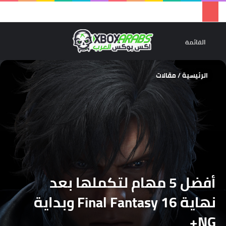
تسجيل 
ال
القائمة
الرئيسية
/
مقالات
أفضل 5 مهام لتكملها بعد
نهاية Final Fantasy 16 وبداية
NG+