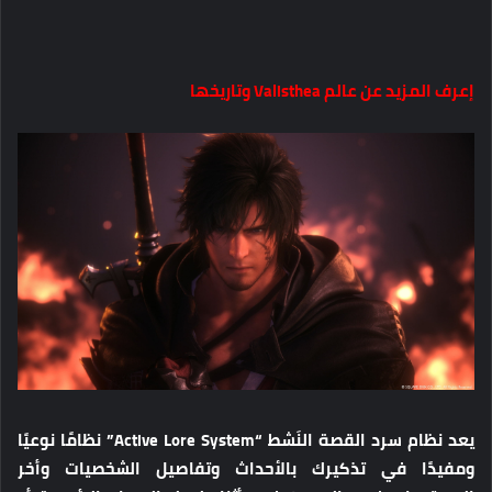
إعرف المزيد عن عالم Valisthea وتاريخها
يعد نظام سرد القصة النَشط “Active Lore System” نظامًا نوعيًا
ومفيدًا في تذكيرك بالأحداث وتفاصيل الشخصيات وأخر