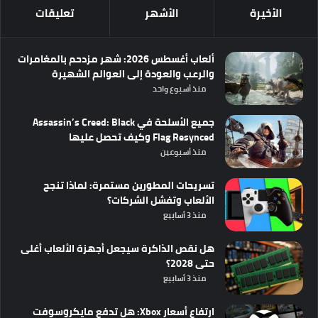
الأخيرة
الأشهر
تعليقات
ألعاب أغسطس 2026: شهر مزدحم بالمغامرات
والرعب والعودة إلى العوالم الشهيرة
منذ أسبوع واحد
جميع الأسلحة في Assassin’s Creed: Black
Flag Resynced وكيف تحصل عليها
منذ أسبوعين
تسريحات المطورين مستمرة: لماذا تنجح
الألعاب وتفشل الشركات؟
منذ 3 أسابيع
هل نقص الذاكرة سيجعل أجهزة الألعاب أغلى
حتى 2028؟
منذ 3 أسابيع
ارتفاع أسعار Xbox: هل تدفع مايكروسوفت