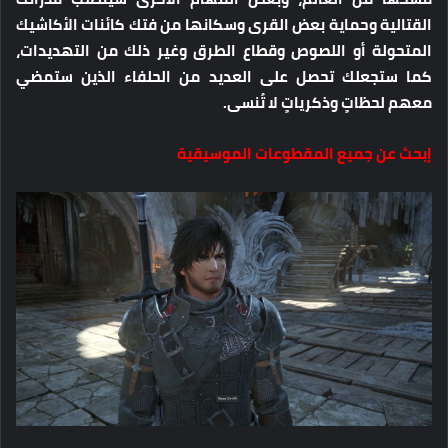
القتالية وحماية بعض القرى وسكانها من فتك كائنات الأكاشيك
المتحولة أو اللصوص وقطاع الطرق وغير ذلك من التهديدات،
كما ستجعلك تحصل على العديد من الحلفاء الذين ستمضي
معهم لحظاتٍ وذكرياتٍ لا تُنسى.
إبحث عن جميع المقطوعات الموسيقية