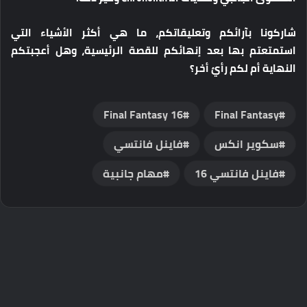
شاركونا بآرائكم وتعليقاتكم، ما هي أكثر الأشياء التي
استمتعتم بها بعد إنهائكم للقصة الرئيسية، وهل أعجبتكم
النهاية أم لكم رأيٌ أخر؟
Final Fantasy 16
Final Fantasy
سكوير انكس
فاينل فانتسي
فاينل فانتسي 16
مهام جانبية