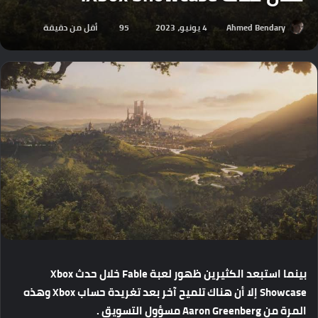
Ahmed Bendary
4 يونيو، 2023
95
أقل من دقيقة
بينما
استبعد
الكثيرين
ظهور
لعبة
Fable
خلال
حدث
Xbox
Showcase
إلا
أن
هناك
تلميح
آخر
بعد
تغريدة
حساب
Xbox
وهذه
المرة
من
Aaron Greenberg
مسؤول
التسويق
.