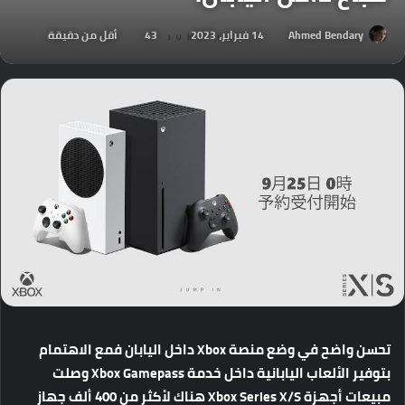
Ahmed Bendary
14 فبراير، 2023
43
أقل من دقيقة
تحسن
واضح
في
وضع
منصة
Xbox
داخل
اليابان
فمع
الاهتمام
بتوفير
الألعاب
اليابانية
داخل
خدمة
Xbox Gamepass
وصلت
مبيعات
أجهزة
Xbox Series X/S
هناك
لأكثر
من
400
ألف
جهاز