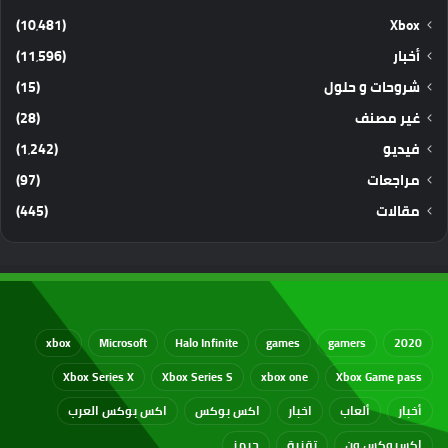
(10٬481)
Xbox
أخبار
(11٬596)
شروحات و حلول
(15)
غير مصنف
(28)
فيديو
(1٬242)
مراجعات
(97)
مقالات
(445)
xbox
Microsoft
Halo Infinite
games
gamers
2020
Xbox Series X
Xbox Series S
xbox one
Xbox Game pass
أخبار
ألعاب
اخبار
اكس بوكس
اكس بوكس العرب
اكسبوكس ون
تقنية
جيمز