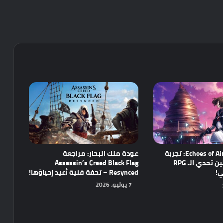
مراجعة Echoes of Aincrad: تجربة
عودة ملك البحار: مراجعة
واعدة تجمع بين تحدي الـ RPG
Assassin’s Creed Black Flag
ي!
Resynced – تحفة فنية أعيد إحياؤها!
7 يوليو، 2026