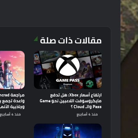
مقالات ذات صلة
ارتفاع أسعار Xbox: هل تدفع
مايكروسوفت اللاعبين نحو Game
Pass والـ Cloud ؟
وجاذبية الأنم
منذ 4 أسابيع
منذ 4 أسابيع