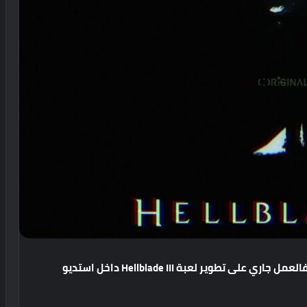
العمل
جاري
على
تطوير
لعبة
Hellblade III
داخل
استديو