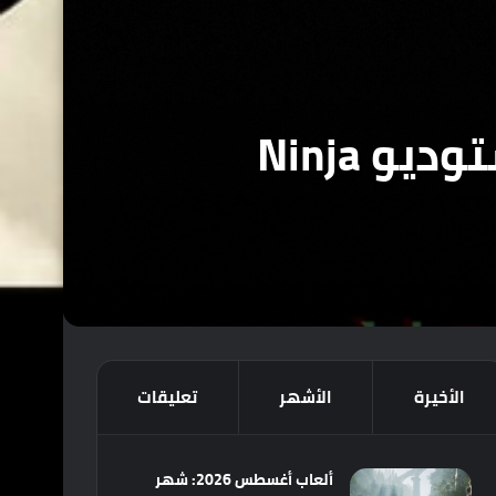
لعبة Hellblade III قيد التطوير بالفعل داخل استوديو Ninja
الأخيرة
الأشهر
تعليقات
ألعاب أغسطس 2026: شهر