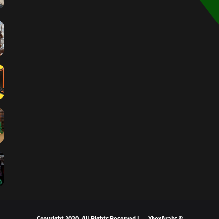
XboxArabs
© Copyright 2020, All Rights Reserved |