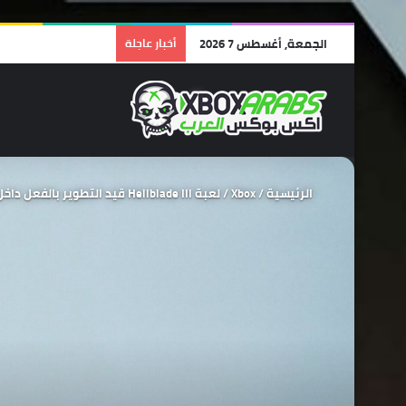
الجمعة, أغسطس 7 2026
أخبار عاجلة
الرئيسية
/
Xbox
/
لعبة Hellblade III قيد التطوير بالفعل داخل استوديو Ninja Theory.