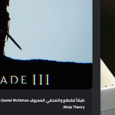
طبقاً
للمُطلع
والصحفي
المعروف
Daniel Richtman
ف
Ninja Theory.