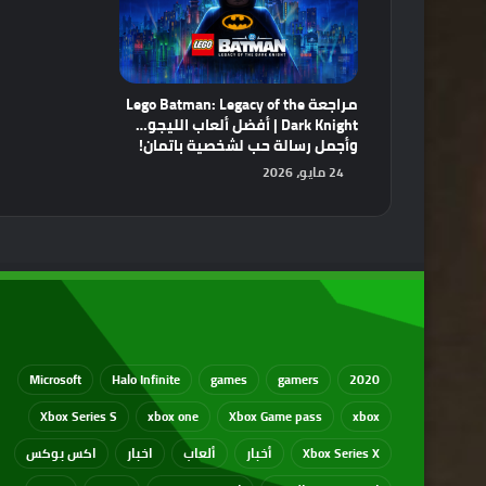
مراجعة Lego Batman: Legacy of the
Dark Knight | أفضل ألعاب الليجو…
وأجمل رسالة حب لشخصية باتمان!
24 مايو، 2026
Microsoft
Halo Infinite
games
gamers
2020
Xbox Series S
xbox one
Xbox Game pass
xbox
Xbox Series X
أخبار
ألعاب
اخبار
اكس بوكس