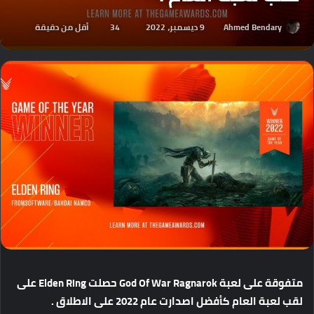
Ahmed Bendary
9 ديسمبر، 2022
34
أقل من دقيقة
متفوقة
على
لعبة
God Of War Ragnarok
حصلت
Elden Ring
على
لقب
لعبة
العام
كأفضل
اصدارت
عام
2022
على
الاطلاق
.