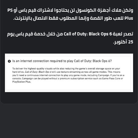
ولكن
ملاك
أجهزة
الكونسول
لن
يحتاجوا
لاشتراك
قيم
باس
أو
PS
Plus
للعب
طور
القصة
وإنما
المطلوب
فقط
الاتصال
بالإنترنت
.
تصدر
لعبة
Call of Duty: Black Ops 6
من
خلال
خدمة
قيم
باس
يوم
25
أكتوبر
.