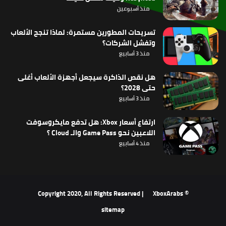
منذ أسبوعين
تسريحات المطورين مستمرة: لماذا تنجح الألعاب
وتفشل الشركات؟
منذ 3 أسابيع
هل نقص الذاكرة سيجعل أجهزة الألعاب أغلى
حتى 2028؟
منذ 3 أسابيع
ارتفاع أسعار Xbox: هل تدفع مايكروسوفت
اللاعبين نحو Game Pass والـ Cloud ؟
منذ 4 أسابيع
XboxArabs
© Copyright 2020, All Rights Reserved |
sitemap