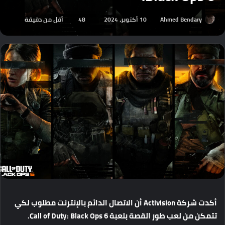
Ahmed Bendary
10 أكتوبر، 2024
48
أقل من دقيقة
أكدت
شركة
Activision
أن
الاتصال
الدائم
بالإنترنت
مطلوب
لكي
تتمكن
من
لعب
طور
القصة
بلعبة
Call of Duty: Black Ops 6.