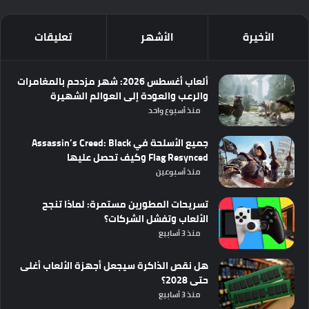
الأخيرة
الأشهر
تعليقات
ألعاب أغسطس 2026: شهر مزدحم بالمغامرات
والرعب والعودة إلى العوالم الشهيرة
منذ أسبوع واحد
جميع الأسلحة في Assassin’s Creed: Black
Flag Resynced وكيف تحصل عليها
منذ أسبوعين
تسريحات المطورين مستمرة: لماذا تنجح
الألعاب وتفشل الشركات؟
منذ 3 أسابيع
هل نقص الذاكرة سيجعل أجهزة الألعاب أغلى
حتى 2028؟
منذ 3 أسابيع