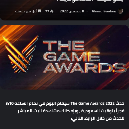
Ahmed Bendary
8 ديسمبر، 2022
77
أقل من دقيقة
حدث
The Game Awards 2022
سيقام
اليوم
في
تمام
الساعة
3:10
فجراً
بتوقيت
السعودية
،
وبإمكانك
مشاهدة
البث
المباشر
للحدث
من
خلال
الرابط
التالي
: