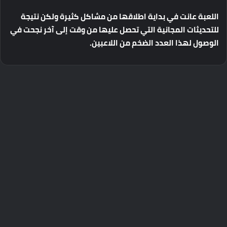
اللعبة
عانت
في
بداية
اطلاقها
من
مشاكل
كثيرة
ولكن
نتيجة
للتحديثات
المجانية
التي
تحصل
عليها
من
وقت
إلى
آخر
نجحت
في
الوصول
لهذا
العدد
الضخم
من
اللاعبين
.