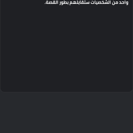
واحد
من
الشخصيات
ستقابلهم
بطور
القصة
.