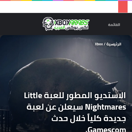
تسجيل 
ال
القائمة
الرئيسية
/
Xbox
الاستديو المطور للعبة Little
Nightmares سيعلن عن لعبة
جديدة كلياً خلال حدث
Gamescom.