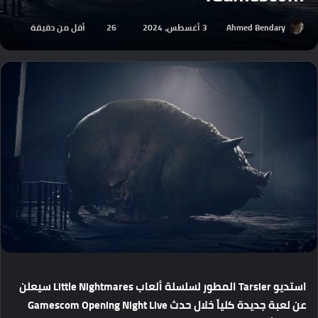
Ahmed Bendary
3 أغسطس، 2024
26
أقل من دقيقة
استديو
Tarsier
المطور
لسلسلة
ألعاب
Little Nightmares
سيعلن
عن
لعبة
جديدة
كلياً
خلال
حدث
Gamescom Opening Night Live