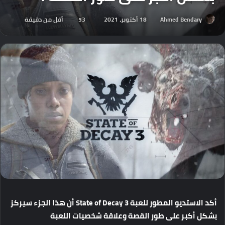
Ahmed Bendary
18 أكتوبر، 2021
53
أقل من دقيقة
أكد
الاستديو
المطور
للعبة
State of Decay 3
أن
هذا
الجزء
سيركز
بشكل
أكبر
على
طور
القصة
وعلاقة
شخصيات
اللعبة