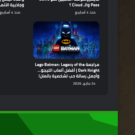
Pass والـ Cloud ؟
وجاذبية الأنم
منذ 4 أسابيع
منذ 4 أسابيع
مراجعة Lego Batman: Legacy of the
Dark Knight | أفضل ألعاب الليجو…
وأجمل رسالة حب لشخصية باتمان!
24 مايو، 2026