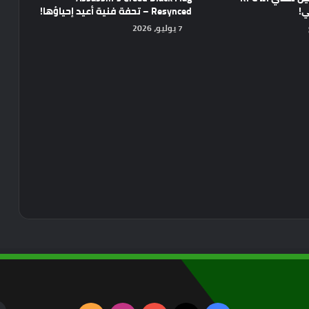
ي!
Resynced – تحفة فنية أعيد إحياؤها!
7 يوليو، 2026