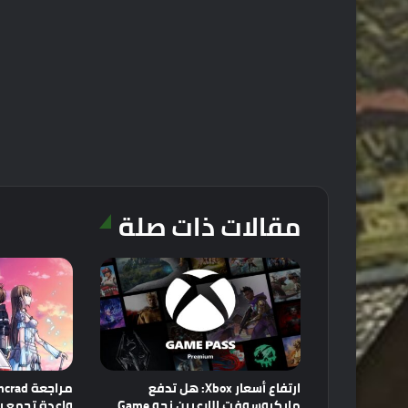
مقالات ذات صلة
ارتفاع أسعار Xbox: هل تدفع
مايكروسوفت اللاعبين نحو Game