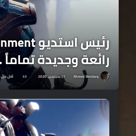
رائعة وجديدة تماماً .
Ahmed Bendary
27 سبتمبر، 2020
53
أقل من د