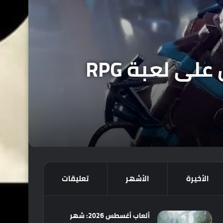
رئيس استديو InXile Entertainment : نحن نعمل على لعبة RPG
الأخيرة
الأشهر
تعليقات
ألعاب أغسطس 2026: شهر