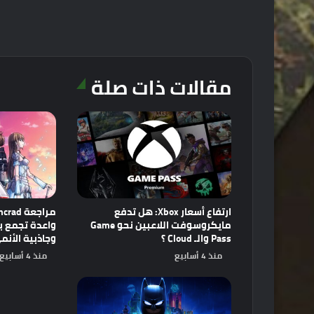
مقالات ذات صلة
ارتفاع أسعار Xbox: هل تدفع
مايكروسوفت اللاعبين نحو Game
Pass والـ Cloud ؟
وجاذبية الأنم
منذ 4 أسابيع
منذ 4 أسابيع