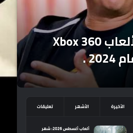
فيل سبنسر يؤكد أنهم يعملوا على إيجاد حل لألعاب Xbox 360
2 .
الأخيرة
الأشهر
تعليقات
ألعاب أغسطس 2026: شهر