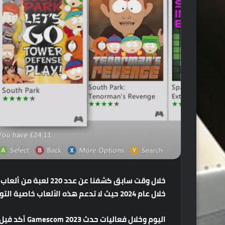
خلال
وقت
سابق
كشفنا
عن
عدد
220
لعبة
من
ألعاب
 3
خلال
عام
2024
حيث
لا
تدعم
هذه
الألعاب
خاصية
التو
اليوم
وخلال
فعاليات
حدث
Gamescom 2023
أكد
فيل