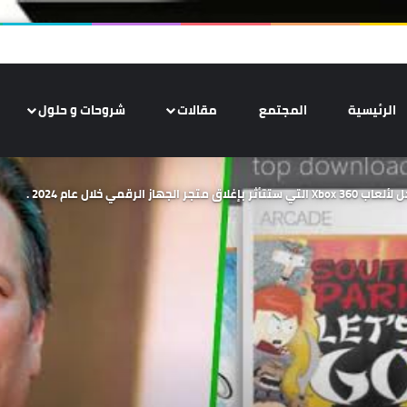
الرئيسية
المجتمع
مقالات
شروحات و حلول
قمي خلال عام 2024 .