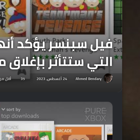
التي ستتأثر بإغلاق متجر
Ahmed Bendary
24 أغسطس، 2023
35
أقل من