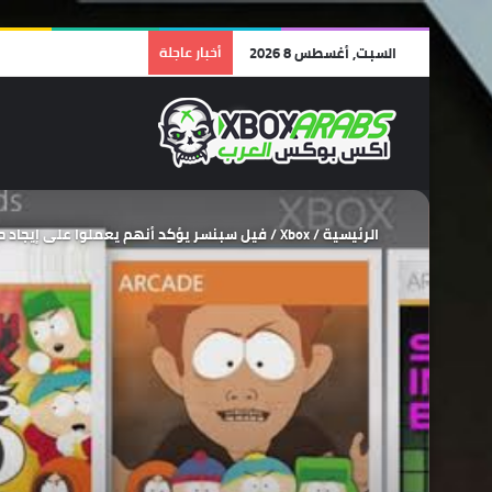
السبت, أغسطس 8 2026
أخبار عاجلة
الرئيسية
/
Xbox
/
فيل سبنسر يؤكد أنهم يعملوا على إيجاد حل لألعاب Xbox 360 التي ستتأثر بإغلاق متجر الجهاز الر