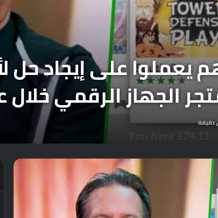
 الجهاز الرقمي خلال عام 024
 دقيقة