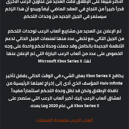
الأكثر مبيعاً على الإطلاق لاقت العديد من عناوين الرعب الأخرى
قدراً كبيراً من النجاح في العقد الماضي أيضاً ويبدو أن هذا الزخم
سيستمر في الجيل الجديد من وحدات التحكم.
تم الإعلان عن العديد من مشاريع ألعاب الرعب لوحدات التحكم
من الجيل التالي مع تخطي عدد منها لمنصات الجيل الحالي لدعم
الأنظمة الجديدة بالكامل وقد حصلت وحدة تحكم واحدة على وجه
الخصوص على عدد من ألعاب الرعب البارزة التي تم الإعلان عنها
لها: Microsoft Xbox Series X
يكافح Xbox Series X بعض الشيء في الوقت الحالي بفضل تأخير
Halo Infinite المؤسف الذي أدى إلى إخراج لعبتها الرئيسية من
نافذة الإطلاق ولكن قد تظل وحدة التحكم استثماراً مفيداً
لعشاق ألعاب الرعب إليك أكبر ألعاب الرعب التي ستصدر على
Xbox Series X في عام 2020 وما بعده.
ألعاب الرعب متعددة المنصات