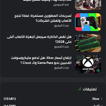
منذ أسبوعين
تسريحات المطورين مستمرة: لماذا تنجح
الألعاب وتفشل الشركات؟
منذ 3 أسابيع
هل نقص الذاكرة سيجعل أجهزة الألعاب أغلى
حتى 2028؟
منذ 3 أسابيع
ارتفاع أسعار Xbox: هل تدفع مايكروسوفت
اللاعبين نحو Game Pass والـ Cloud ؟
منذ 4 أسابيع
تصنيفات
(10٬481)
Xbox