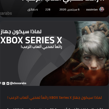
zazzintan
6 سبتمبر، 2020
228
4 دقائق
لماذا سيكون جهاز XBOX Series X رائعاً لمحبي ألعاب الرعب !