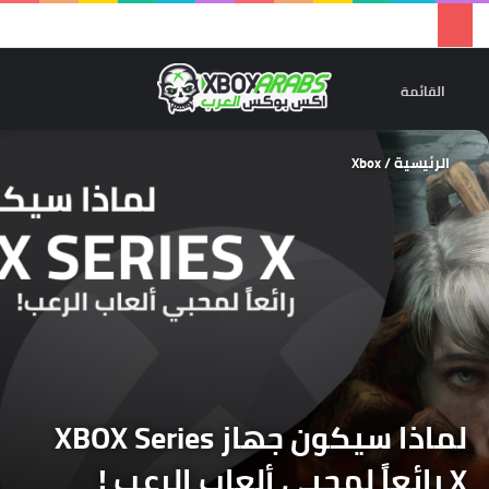
تسجيل 
ال
القائمة
الرئيسية
/
Xbox
لماذا سيكون جهاز XBOX Series
X رائعاً لمحبي ألعاب الرعب !