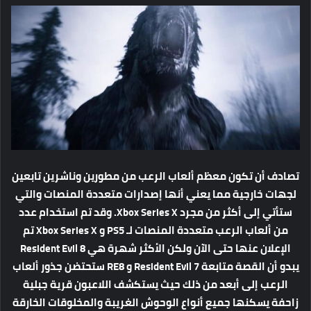
تصادف أن تكون معظم ألعاب الرعب من مطورين وناشرين تابعين
لجهات خارجية مما يعني أنها إصدارات متعددة المنصات والتي
ستأتي إلى أكثر من مجرد Xbox Series X. وقد تم استخدام عدد
من ألعاب الرعب متعددة المنصات لـ PS5 و Xbox Series X تم
الإعلان عنها حتى الآن ولكن الأكثر شهرة هي Resident Evil 8
يبدو أن القصة متابعة Resident Evil 7 و RE8 ستحتضن جذور ألعاب
الرعب إلى أبعد من ذلك حيث يستكشف اللاعبون قرية جبلية
زاحفة يسكنها جميع أنواع الوحوش الغريبة والمخلوقات الخارقة