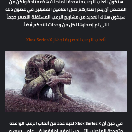
ستكون ألعاب الرعب متعددة المنصات هذه متاحة ولكن من
المحتمل أن يتم إصدارهم خلال العامين المقبلين في غضون ذلك
سيكون هناك العديد من مشاريع الرعب المستقلة الأصغر حجماً
التي تم إصدارها لكل من وحدات التحكم أيضاً.
ألعاب الرعب الحصرية لجهاز Xbox Series X
في حين أن Xbox Series X لديه عدد من ألعاب الرعب الواعدة
متعددة المنصات التي من المقرر إطلاقها في عامي 2020 و