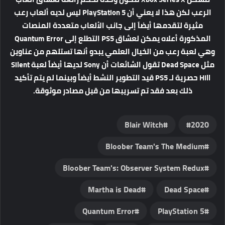
الرعب لكن هذا لا يعني أن PlayStation 5 ليس لديه ألعاب رعب
مثيرة لتقدمها أيضاَ إلى جانب الألعاب متعددة المنصات
المذكورة أعلاه يمكن لعشاق PS5 التطلع إلى Quantum Error
وهي لعبة رعب من الخيال العلمي يبدو أنها تستلهم من عناوين
مثل Dead Space تقول الشائعات أن Sony لديها أيضاً لعبة Silent
Hill حصرية لـ PS5 قيد التطوير النشط أيضاً وبينما لم يتم تأكيد
ذلك بعد فقد تم تسريبها من قبل مصادر موثوقة.
Blair Witch
2020
Bloober Team's The Medium
Bloober Team's: Observer System Redux
Martha is Dead
Dead Space
Quantum Error
PlayStation 5