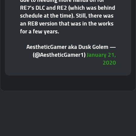
RE7's DLC and RE2 (which was behind
schedule at the time). Still, there was
an RE8 version that was in the works
for a few years.
— AestheticGamer aka Dusk Golem
(@AestheticGamer1)
January 21,
2020