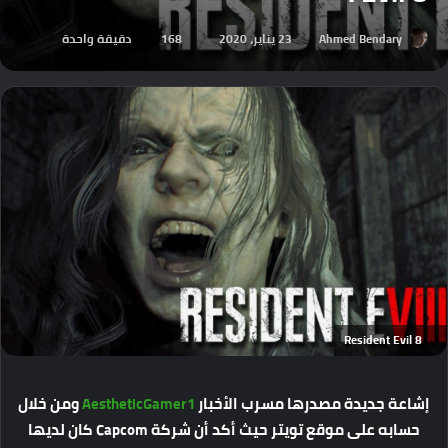
Ahmed Bendary
23 يناير، 2020
168
دقيقة واحدة
Resident Evil 8
إشاعة جديدة مصدرها مسرب الأخبار
AestheticGamer1
ومن خلال
حسابه على موقع تويتر حيث أكد أن شركة Capcom كان لديها