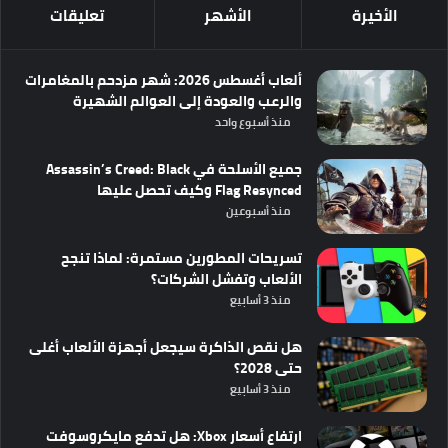
الأخيرة
الأشهر
تعليقات
ألعاب أغسطس 2026: شهر مزدحم بالمغامرات
والرعب والعودة إلى العوالم الشهيرة
منذ أسبوع واحد
جميع الأسلحة في Assassin’s Creed: Black
Flag Resynced وكيف تحصل عليها
منذ أسبوعين
تسريحات المطورين مستمرة: لماذا تنجح
الألعاب وتفشل الشركات؟
منذ 3 أسابيع
هل نقص الذاكرة سيجعل أجهزة الألعاب أغلى
حتى 2028؟
منذ 3 أسابيع
ارتفاع أسعار Xbox: هل تدفع مايكروسوفت