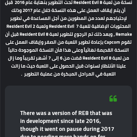
نسخة من لعبة Resident Evil 8 تحت التطوير بنهاية عام 2016 قبل
أن يتم إيقاف العمل على هذه النسخة خلال عام 2017 وذلك
لإحتياجهم لعدد من المطورين من أجل المساعدة في تطوير
المحتويات الإضافية للعبة Resident Evil 7 ولعبة Resident Evil 2
Remake ، وبعد ذلك تم الرجوع لتطوير لعبة Resident Evil 8 قبل أن
تقوم Capcom بإعادة تطوير اللعبة من الصفر وإيقاف العمل على
النسخة القديمة نهائياً وعلى هذا فأن النسخة الموجودة حالياً
من لعبة Resident Evil 8 قضت من 6 إلى 7 أشهر تقريباً وما زال
علينا الأنتظار لسنوات قبل الحصول على اللعبة حيث ما زالت
اللعبة في المراحل المبكرة من عملية التطوير .
There was a version of RE8 that was
in development since late 2016,
though it went on pause during 2017
due to needing more hands on for