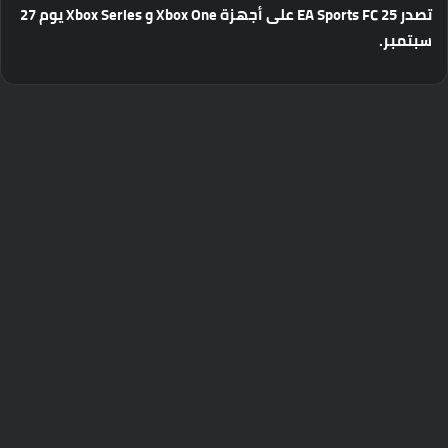
تصدر
EA Sports FC 25
على
أجهزة
Xbox One
و
Xbox Series
يوم
27
سبتمبر
.