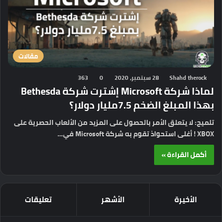
مقالات
Shahd therock
28 سبتمبر، 2020
0
363
لماذا شركة Microsoft إشترت شركة Bethesda
بهذا المبلغ الضخم 7.5مليار دولار؟
تلميح: لا يتعلق الأمر بالحصول على المزيد من الألعاب الحصرية على
XBOX ! أغلى استحواذ تقوم به شركة Microsoft في…
أكمل القراءة »
الأخيرة
الأشهر
تعليقات