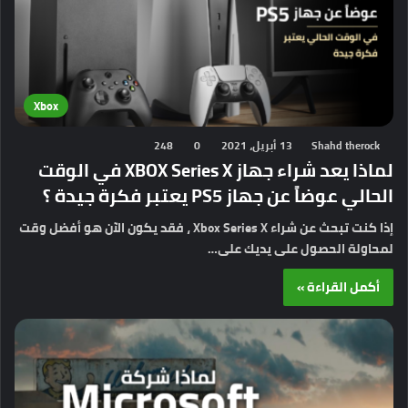
Xbox
Shahd therock
13 أبريل، 2021
0
248
لماذا يعد شراء جهاز XBOX Series X في الوقت
الحالي عوضاً عن جهاز PS5 يعتبر فكرة جيدة ؟
إذا كنت تبحث عن شراء Xbox Series X ، فقد يكون الآن هو أفضل وقت
لمحاولة الحصول على يديك على…
أكمل القراءة »