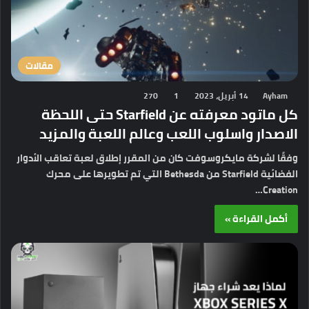
مقالات
Ayham
14 أبريل، 2023
1
270
كل ماتود معرفته عن Starfield حتى اللحظة
الاصدار واسلوب اللعب وعالم اللعبة والمزيد
وفقًا لشركة مايكروسوفت كان من المقرر إطلاق لعبة تعاقب الأدوار
الفضائية Starfield من Bethesda التي تم تطويرها على محرك
Creation…
أكمل القراءة »