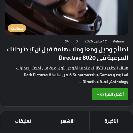
مقالات
Ayham
17 مايو، 2026
0
54
نصائح وحيل ومعلومات هامة قبل أن تبدأ رحلتك
المرعبة في Directive 8020
هناك الكثير بانتظارك عندما تغوص لأول مرة في أحدث إصدارات
استوديو Supermassive Games ضمن سلسلة Dark Pictures
Anthology، لعبة Directive…
أكمل القراءة »
الأخيرة
الأشهر
تعليقات