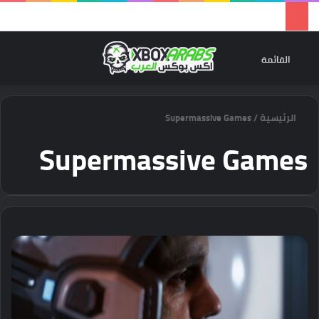
تسجيل 
ال
القائمة
الرئيسية
/
Supermassive Games
Supermassive Games