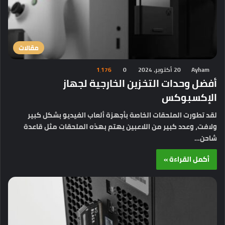
مقالات
Ayham
20 أكتوبر، 2024
0
1٬176
أفضل وحدات التخزين الخارجية لجهاز
الإكسبوكس
لقد تطورت الملحقات الخاصة بأجهزة ألعاب الفيديو بشكل كبير
ولافت، وعدد كبير من اللاعبين يهتم بهذه الملحقات مثل قاعدة
شاحن…
أكمل القراءة »