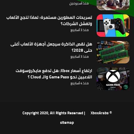
منذ أسبوعين
تسريحات المطورين مستمرة: لماذا تنجح الألعاب
وتفشل الشركات؟
منذ 3 أسابيع
هل نقص الذاكرة سيجعل أجهزة الألعاب أغلى
حتى 2028؟
منذ 3 أسابيع
ارتفاع أسعار Xbox: هل تدفع مايكروسوفت
اللاعبين نحو Game Pass والـ Cloud ؟
منذ 4 أسابيع
XboxArabs
© Copyright 2020, All Rights Reserved |
sitemap