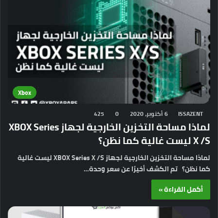
Xbox
ISSAZENT
6 أكتوبر، 2020
0
425
لماذا مساحة التخزين الخارجية لجهاز XBOX Series
X /S ليست غالية كما نظن؟
لماذا مساحة التخزين الخارجية لجهاز XBOX Series X /S ليست غالية
كما نظن؟ تم الكشف أخيرًا عن سعر وحدة…
أكمل القراءة »