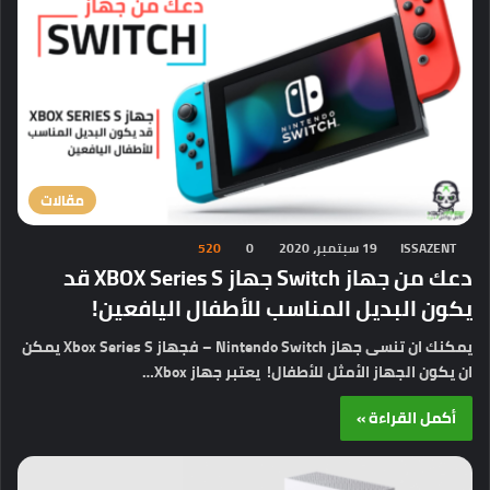
مقالات
ISSAZENT
19 سبتمبر، 2020
0
520
دعك من جهاز Switch جهاز XBOX Series S قد
يكون البديل المناسب للأطفال اليافعين!
يمكنك ان تنسى جهاز Nintendo Switch – فجهاز Xbox Series S يمكن
ان يكون الجهاز الأمثل للأطفال! يعتبر جهاز Xbox…
أكمل القراءة »