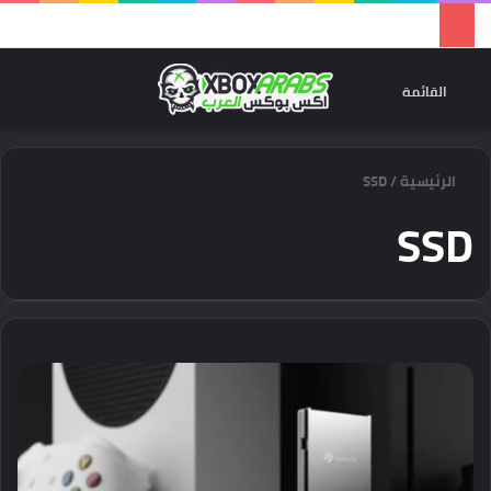
تسجيل 
ال
القائمة
الرئيسية
/
SSD
SSD