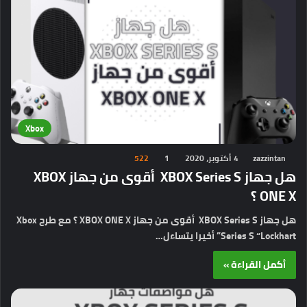
Xbox
zazzintan
4 أكتوبر، 2020
1
522
هل جهاز XBOX Series S أقوى من جهاز XBOX
ONE X ؟
هل جهاز XBOX Series S أقوى من جهاز XBOX ONE X ؟ مع طرح Xbox
Series S “Lockhart” أخيرا يتساءل…
أكمل القراءة »