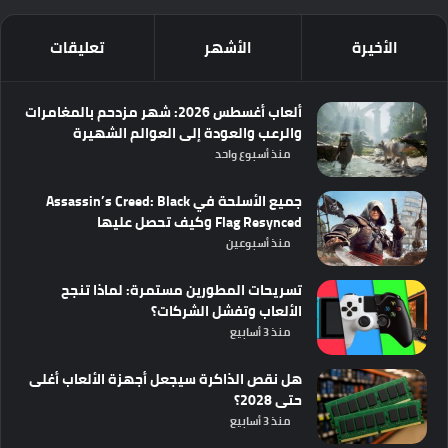
الأخيرة
الأشهر
تعليقات
ألعاب أغسطس 2026: شهر مزدحم بالمغامرات
والرعب والعودة إلى العوالم الشهيرة
منذ أسبوع واحد
جميع الأسلحة في Assassin’s Creed: Black
Flag Resynced وكيف تحصل عليها
منذ أسبوعين
تسريحات المطورين مستمرة: لماذا تنجح
الألعاب وتفشل الشركات؟
منذ 3 أسابيع
هل نقص الذاكرة سيجعل أجهزة الألعاب أغلى
حتى 2028؟
منذ 3 أسابيع