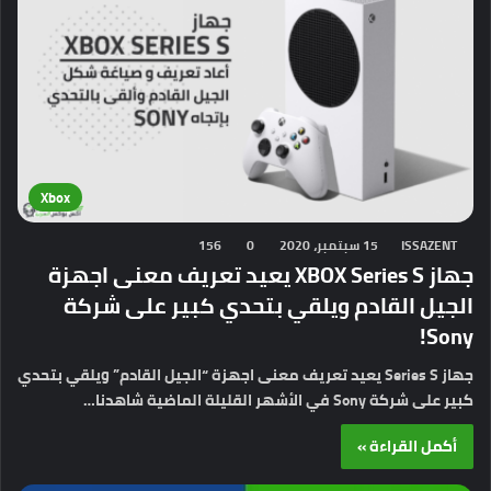
Xbox
ISSAZENT
15 سبتمبر، 2020
0
156
جهاز XBOX Series S يعيد تعريف معنى اجهزة
الجيل القادم ويلقي بتحدي كبير على شركة
Sony!
جهاز Series S يعيد تعريف معنى اجهزة “الجيل القادم” ويلقي بتحدي
كبير على شركة Sony في الأشهر القليلة الماضية شاهدنا…
أكمل القراءة »