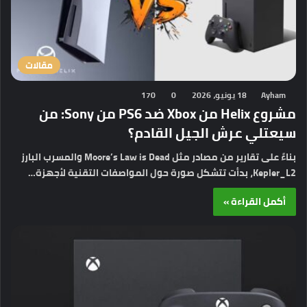
مقالات
Ayham
18 يونيو، 2026
0
170
مشروع Helix من Xbox ضد PS6 من Sony: من
سيعتلي عرش الجيل القادم؟
بناءً على تقارير من مصادر مثل Moore’s Law is Dead والمسرب البارز
Kepler_L2، بدأت تتشكل صورة حول المواصفات التقنية لأجهزة…
أكمل القراءة »