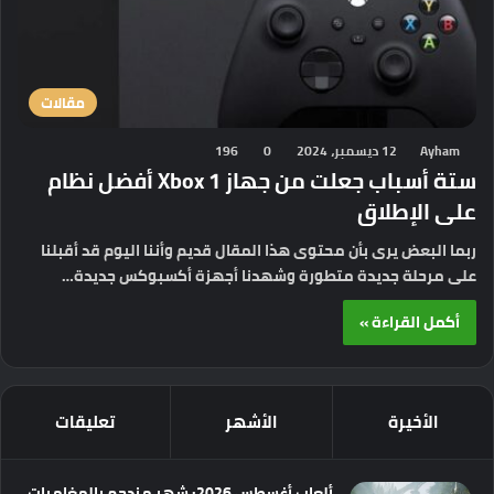
مقالات
Ayham
12 ديسمبر، 2024
0
196
ستة أسباب جعلت من جهاز Xbox 1 أفضل نظام
على الإطلاق
ربما البعض يرى بأن محتوى هذا المقال قديم وأننا اليوم قد أقبلنا
على مرحلة جديدة متطورة وشهدنا أجهزة أكسبوكس جديدة…
أكمل القراءة »
الأخيرة
الأشهر
تعليقات
ألعاب أغسطس 2026: شهر مزدحم بالمغامرات