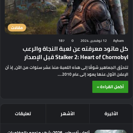
مقالات
Ayham
12 نوفمبر، 2024
0
187
كل ماتود معرفته عن لعبة النجاة والرعب
Stalker 2: Heart of Chornobyl قبل الإصدار
تتحرَّق الجماهير شوقًا إلى هذه اللعبة منذ عشر سنوات من الآن، إذ أن
الإعلان الأول عنها يعود إلى عام 2010.…
أكمل القراءة »
الأخيرة
الأشهر
تعليقات
ألعاب أغسطس 2026: شهر مزدحم بالمغامرات