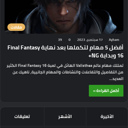
مقالات
Ayham
17 سبتمبر، 2023
0
39
أفضل 5 مهام لتكملها بعد نهاية Final Fantasy
16 وبداية NG+
تمتلك مهام عالم Valisthea الهائل في لعبة Final Fantasy 16 الكثير
من التفاصيل والتفاعلات والنشاطات والمهام الجانبية، ناهيك عن
العديد…
أكمل القراءة »
الأخيرة
الأشهر
تعليقات