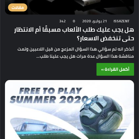
مقالات
ISSAZENT
21 يوليو، 2020
0
342
هل يجب عليك طلب الألعاب مسبقًا أم الانتظار
حتى تنخفض الاسعار؟
أتذكر انه تم سؤالي هذا السؤال المزعج من قبل اللاعبين وتمت
مناقشة هذا السؤال عدة مرات هل يجب علينا طلب…
أكمل القراءة »