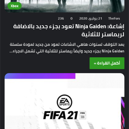
Xbox
TheFors
21 يوليو، 2020
0
236
إشاعة: Ninja Gaiden تعود بجزء جديد بالاضافة
لريماستر للثلاثية
بعد التوقف لسنوات هاهي الاشاعات تعود من جديد لعودة سلسلة
Ninja Gaiden بجزء جديد وايضاً ريماستر للثلاثية التي تشمل الاجراء…
أكمل القراءة »