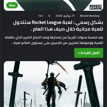
Xbox
Ahmed Bendary
21 يوليو، 2020
0
152
بشكل رسمي : لعبة Rocket League ستتحول
للعبة مجانية خلال صيف هذا العام .
بعد خمسة سنوات تقريباً من إصدارها وبعد النجاح الكبير الذي حققته
اللعبة ووصولها لملايين من اللاعبين على مستوى العالم لعبة…
أكمل القراءة »