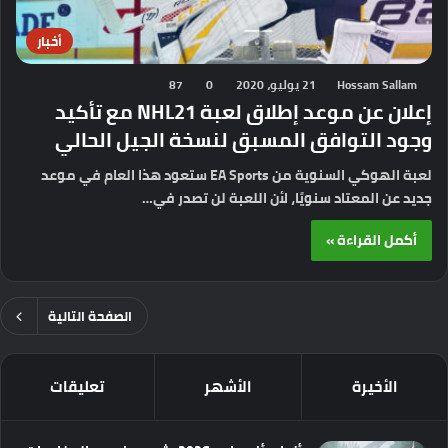
أخبار
Hossam Sallam
21 يوليو، 2020
0
87
إعلان عن موعد إطلاق لعبة NHL21 مع تأكيد
وجود التوافق المسبق لنسخة الجيل الحالي
لعبة الهوكي السنوية من EA Sports ستعود هذا العام في موعد
جديد عن المعتاد سنويًا، لأن اللعبة لن تصدر في…
أكمل القراءة »
الصفحة التالية
الأخيرة
الأشهر
تعليقات