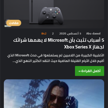
مقالات
Abu-daoud
5 أغسطس، 2020
2
842
5 أسباب تثبت بأن Microsoft لا يهمها شرائك
لجهاز Xbox Series X
الأغلبية الكبيرة من اللاعبين لم يستمتعوا في حدث Microsoft الذي
أقيم خلال الأيام القليلة الماضية حيث انتقد الكثير النهج الذي…
أكمل القراءة »