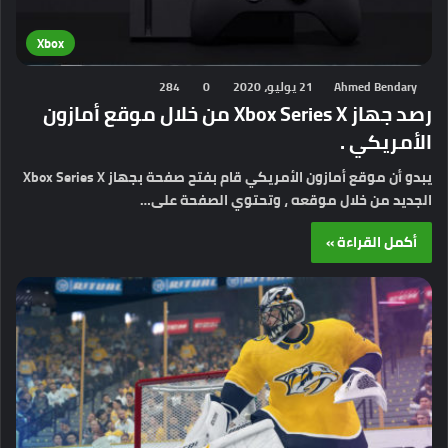
Xbox
Ahmed Bendary
21 يوليو، 2020
0
284
رصد جهاز Xbox Series X من خلال موقع أمازون
الأمريكي .
يبدو أن موقع أمازون الأمريكي قام بفتح صفحة بجهاز Xbox Series X
الجديد من خلال موقعه ، وتحتوي الصفحة على…
أكمل القراءة »