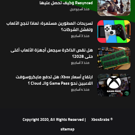
Resynced وكيف تحصل عليها
منذ أسبوعين
تسريحات المطورين مستمرة: لماذا تنجح الألعاب
وتفشل الشركات؟
منذ 3 أسابيع
هل نقص الذاكرة سيجعل أجهزة الألعاب أغلى
حتى 2028؟
منذ 3 أسابيع
ارتفاع أسعار Xbox: هل تدفع مايكروسوفت
اللاعبين نحو Game Pass والـ Cloud ؟
منذ 4 أسابيع
XboxArabs
© Copyright 2020, All Rights Reserved |
sitemap