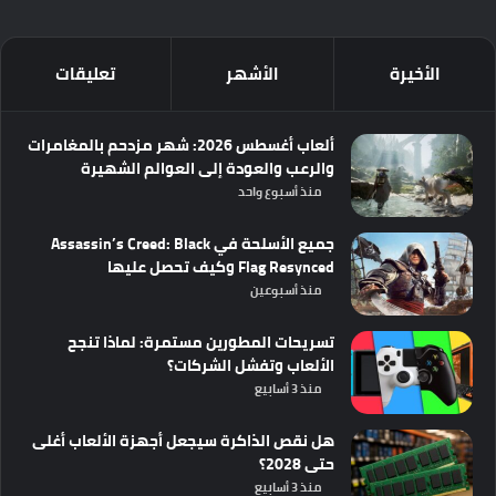
الأخيرة
الأشهر
تعليقات
ألعاب أغسطس 2026: شهر مزدحم بالمغامرات
والرعب والعودة إلى العوالم الشهيرة
منذ أسبوع واحد
جميع الأسلحة في Assassin’s Creed: Black
Flag Resynced وكيف تحصل عليها
منذ أسبوعين
تسريحات المطورين مستمرة: لماذا تنجح
الألعاب وتفشل الشركات؟
منذ 3 أسابيع
هل نقص الذاكرة سيجعل أجهزة الألعاب أغلى
حتى 2028؟
منذ 3 أسابيع