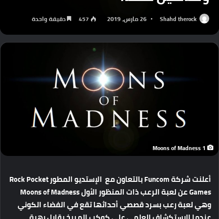
Shahd therock
26 مارس، 2019
457
دقيقة واحدة
Moons of Madness 1
أعلنت شركة Funcom بالتعاون مع الإستديو المطور Rock Pocket
Games عن لعبة الرعب ذات المنظور الأول Moons of Madness
وهي لعبة رعب بسرد قصصي أحداثها تقع في الفضاء الكوني
عندما الإستكشاف العلمي على كوكب المريخ يقابل رهبة