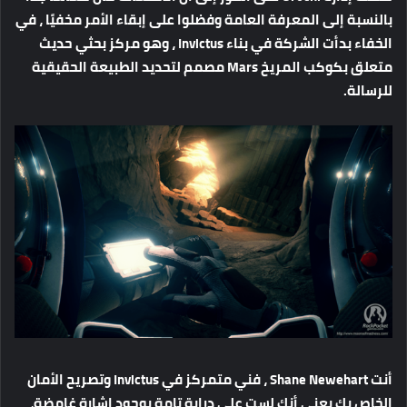
بالنسبة إلى المعرفة العامة وفضلوا على إبقاء الأمر مخفيًا ، في
الخفاء بدأت الشركة في بناء Invictus ، وهو مركز بحثي حديث
متعلق بكوكب المريخ Mars مصمم لتحديد الطبيعة الحقيقية
للرسالة.
أنت Shane Newehart ، فني متمركز في Invictus وتصريح الأمان
الخاص بك يعني أنك لست على دراية تامة بوجود إشارة غامضة،