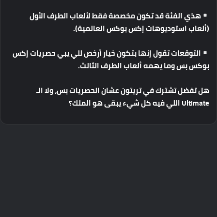
هذي
الفئة
قد
تكون
مخصصة
فقط
لألعاب
الطرف
الأول
(
ألعاب
استوديوهات
إكس
بوكس
العالمية
).
التوقعات
تقول
إنها
بتكون
خيار
أرخص
للي
يبي
حصريات
إكس
بوكس
بس
وما
يهمه
ألعاب
الطرف
الثالث
.
هل
تفضل
تشترك
في
تريتون
عشان
الحصريات
بس،
ولا
الـ
Ultimate
اللي
فيه
كل
شيء
يبقى
هو
الملك؟