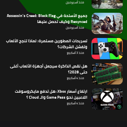
منذ أسبوعين
جميع الأسلحة في Assassin’s Creed: Black Flag
Resynced وكيف تحصل عليها
منذ أسبوعين
تسريحات المطورين مستمرة: لماذا تنجح الألعاب
وتفشل الشركات؟
منذ 3 أسابيع
هل نقص الذاكرة سيجعل أجهزة الألعاب أغلى
حتى 2028؟
منذ 4 أسابيع
ارتفاع أسعار Xbox: هل تدفع مايكروسوفت
اللاعبين نحو Game Pass والـ Cloud ؟
منذ 4 أسابيع