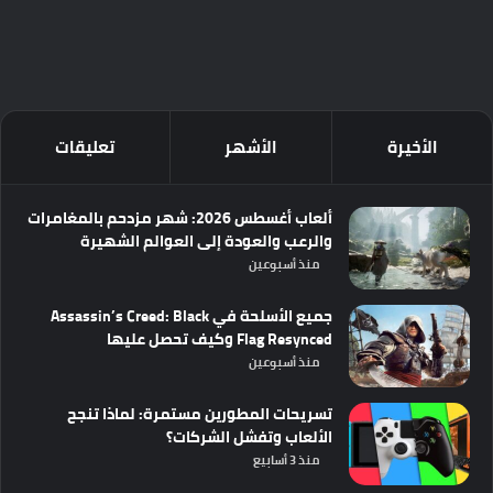
الأخيرة
الأشهر
تعليقات
ألعاب أغسطس 2026: شهر مزدحم بالمغامرات
والرعب والعودة إلى العوالم الشهيرة
منذ أسبوعين
جميع الأسلحة في Assassin’s Creed: Black
Flag Resynced وكيف تحصل عليها
منذ أسبوعين
تسريحات المطورين مستمرة: لماذا تنجح
الألعاب وتفشل الشركات؟
منذ 3 أسابيع