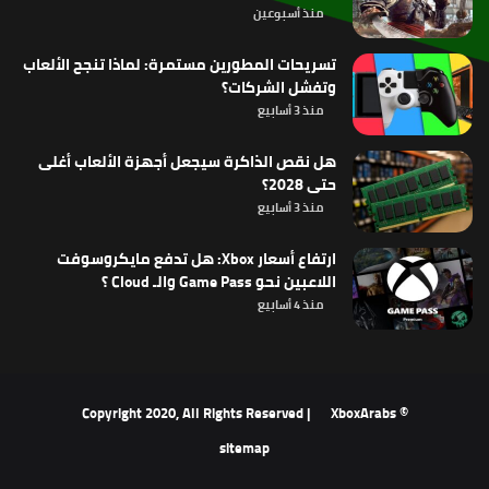
منذ أسبوعين
تسريحات المطورين مستمرة: لماذا تنجح الألعاب
وتفشل الشركات؟
منذ 3 أسابيع
هل نقص الذاكرة سيجعل أجهزة الألعاب أغلى
حتى 2028؟
منذ 3 أسابيع
ارتفاع أسعار Xbox: هل تدفع مايكروسوفت
اللاعبين نحو Game Pass والـ Cloud ؟
منذ 4 أسابيع
XboxArabs
© Copyright 2020, All Rights Reserved |
sitemap