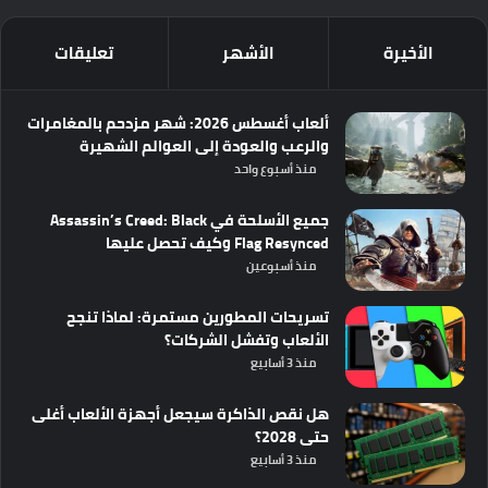
الأخيرة
الأشهر
تعليقات
ألعاب أغسطس 2026: شهر مزدحم بالمغامرات
والرعب والعودة إلى العوالم الشهيرة
منذ أسبوع واحد
جميع الأسلحة في Assassin’s Creed: Black
Flag Resynced وكيف تحصل عليها
منذ أسبوعين
تسريحات المطورين مستمرة: لماذا تنجح
الألعاب وتفشل الشركات؟
منذ 3 أسابيع
هل نقص الذاكرة سيجعل أجهزة الألعاب أغلى
حتى 2028؟
منذ 3 أسابيع