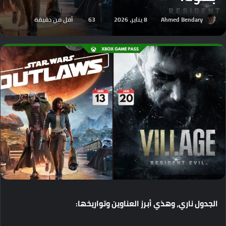
Ahmed Bendary
8 يناير، 2026
63
أقل من دقيقة
الجدول
ناري،
وهذي
أبرز
العناوين
وتواريخها
: