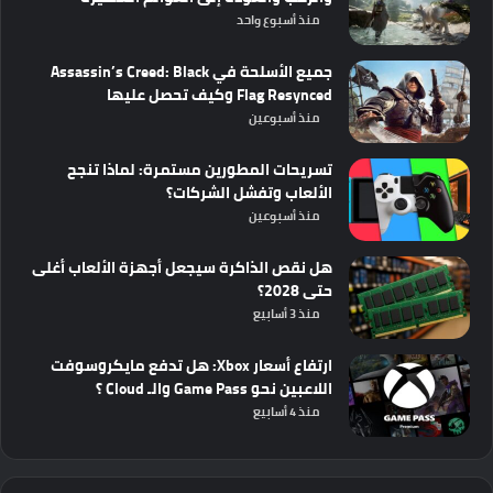
منذ أسبوع واحد
جميع الأسلحة في Assassin’s Creed: Black
Flag Resynced وكيف تحصل عليها
منذ أسبوعين
تسريحات المطورين مستمرة: لماذا تنجح
الألعاب وتفشل الشركات؟
منذ أسبوعين
هل نقص الذاكرة سيجعل أجهزة الألعاب أغلى
حتى 2028؟
منذ 3 أسابيع
ارتفاع أسعار Xbox: هل تدفع مايكروسوفت
اللاعبين نحو Game Pass والـ Cloud ؟
منذ 4 أسابيع