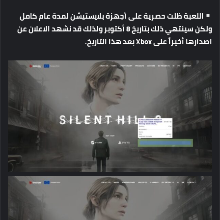
اللعبة
ظلت
حصرية
على
أجهزة
بلايستيشن
لمدة
عام
كامل
ولكن
سينتهي
ذلك
بتاريخ
8
أكتوبر
ولذلك
قد
نشهد
الاعلان
عن
اصدارها
أخيراً
على
Xbox
بعد
هذا
التاريخ
.