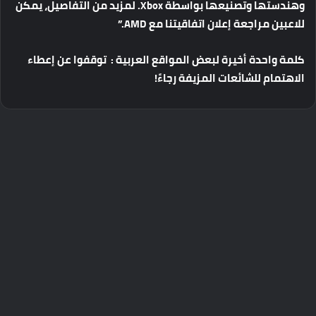
وهندستها
وتصنيعها
بواسطة
Xbox
.
لمزيد
من
التفاصيل،
يمكن
للاعبين
مراجعة
إعلان
اتفاقيتنا
مع
AMD
.”
كلمة
واحدة
أخيرة
لبعض
المواقع
العربية
:
توقفوا
عن
إعطاء
الاهتمام
للشائعات
المزيفة
رجاءً!