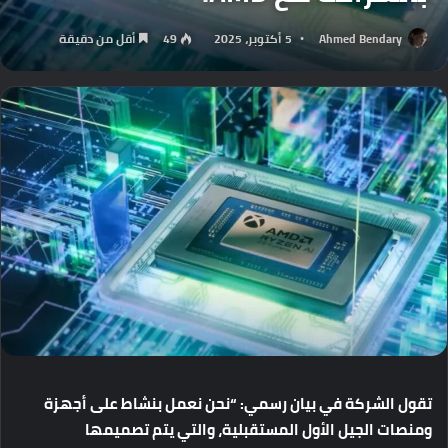
Ahmed Bendary
5 أكتوبر، 2025
49
أقل من دقيقة
تقول
الشركة
في
بيان
رسمي
: “
نحن
نعمل
بنشاط
على
أجهزة
ومنصات
الجيل
الأول
المستقبلية،
والتي
يتم
تصميمها