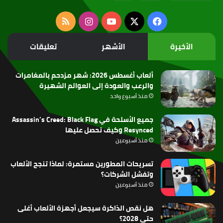
‫X
فيسبوك
‫YouTube
انستقرام
ملخص
الموقع
الأخيرة
الأشهر
تعليقات
RSS
ألعاب أغسطس 2026: شهر مزدحم بالمغامرات
والرعب والعودة إلى العوالم الشهيرة
منذ أسبوع واحد
جميع الأسلحة في Assassin’s Creed: Black Flag
Resynced وكيف تحصل عليها
منذ أسبوعين
تسريحات المطورين مستمرة: لماذا تنجح الألعاب
وتفشل الشركات؟
منذ أسبوعين
هل نقص الذاكرة سيجعل أجهزة الألعاب أغلى
حتى 2028؟