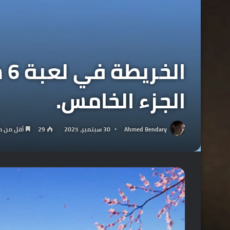
الجزء الخامس.
Ahmed Bendary
30 سبتمبر، 2025
29
أقل من د