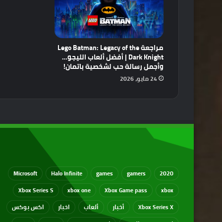
مراجعة Lego Batman: Legacy of the
Dark Knight | أفضل ألعاب الليجو…
وأجمل رسالة حب لشخصية باتمان!
24 مايو، 2026
Microsoft
Halo Infinite
games
gamers
2020
Xbox Series S
xbox one
Xbox Game pass
xbox
Xbox Series X
أخبار
ألعاب
اخبار
اكس بوكس