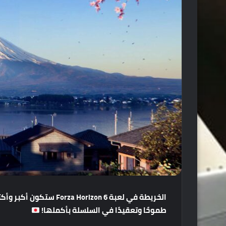
الخريطة
في
لعبة
Forza Horizon 6
ستكون
أكبر
وأكث
طموحًا
وتعقيدًا
في
السلسلة
بأكملها
!