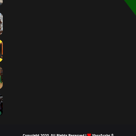
XboxArabs
© Copyright 2020, All Rights Reserved |