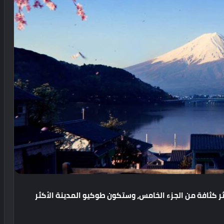
ر
كثافة
من
الجزء
الخامس،
وستكون
طوكيو
المدينة
الأكثر