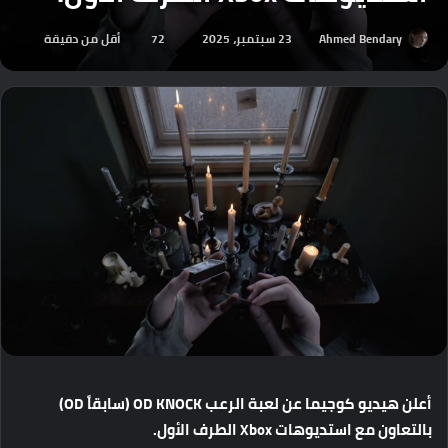
Ahmed Bendary
23 سبتمبر، 2025
72
أقل من دقيقة
أعلن
هيديو
كوجيما
عن
لعبة
الرعب
‏OD KNOCK (
سابقاً
OD)
بالتعاون
مع
استديوهات
Xbox
الطرف
الأول
.