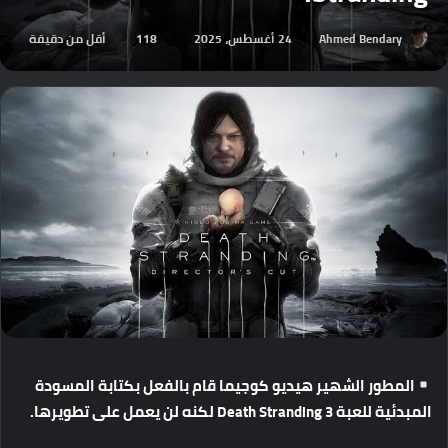
Ahmed Bendary
24 أغسطس، 2025
118
أقل من دقيقة
المطور
الشهير
هيديو
كوجيما
قام
بالفعل
بكتابة
المسودة
المبدئية
للعبة
Death Stranding 3
لكنه
لن
يعمل
على
تطويرها
.