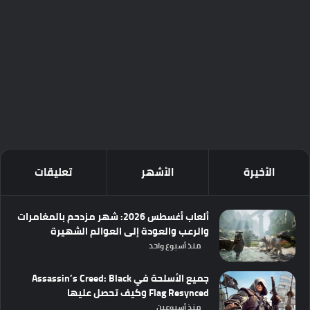
الأخيرة
الأشهر
تعليقات
ألعاب أغسطس 2026: شهر مزدحم بالمغامرات
والرعب والعودة إلى العوالم الشهيرة
منذ أسبوع واحد
جميع الأسلحة في Assassin’s Creed: Black
Flag Resynced وكيف تحصل عليها
منذ أسبوعين