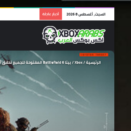
السبت, أغسطس 8 2026
أخبار عاجلة
الرئيسية
/
Xbox
/
بيتا Battlefield 6 المفتوحة للجميع تحقق أرقام قياسية على متجر Steam !