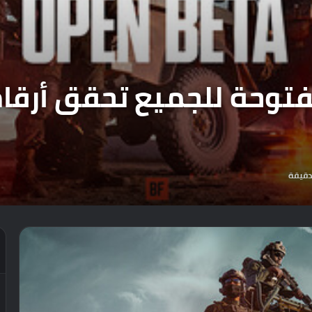
Battlefield 6 المفتوحة للجميع تحق
دقيقة