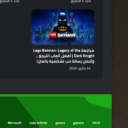
منذ 4 أسابيع
منذ 4 أسابيع
مراجعة Lego Batman: Legacy of the
Dark Knight | أفضل ألعاب الليجو…
وأجمل رسالة حب لشخصية باتمان!
24 مايو، 2026
Microsoft
Halo Infinite
games
gamers
2020