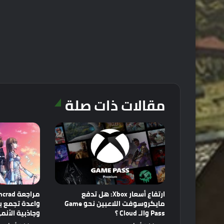
مقالات ذات صلة
ارتفاع أسعار Xbox: هل تدفع
مايكروسوفت اللاعبين نحو Game
Pass والـ Cloud ؟
وجاذبية الأنم