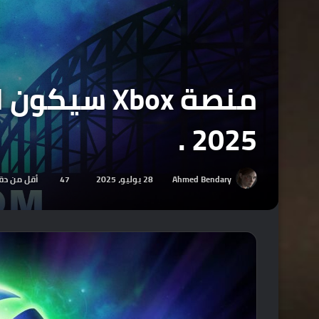
2025 .
Ahmed Bendary
28 يوليو، 2025
47
أقل من دق