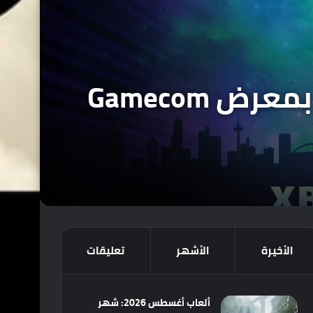
منصة Xbox سيكون لها حضور قوي هذا العام بمعرض Gamecom
الأخيرة
الأشهر
تعليقات
ألعاب أغسطس 2026: شهر