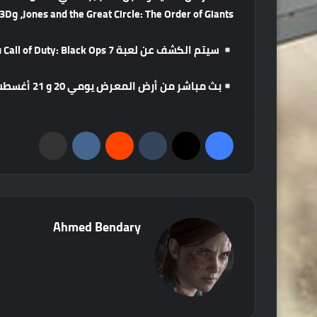
Jones and the Great Circle: The Order of Giants، وSuper Meat Boy 3D والمزيد.
سيتم الكشف عن لعبة Call of Duty: Black Ops 7 في 19 أغسطس.
بث مباشر من أرض المعرض يومي 20 و 21 أغسطس.
فيسبوك
‫X
‏Tumblr
‏Reddit
‏VKontakte
مشاركة عبر البريد
Ahmed Bendary