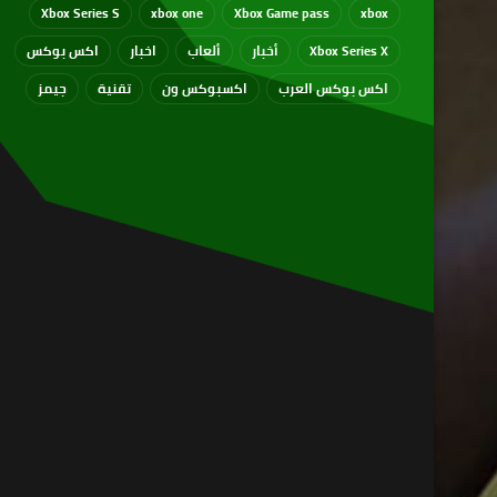
Xbox Series S
xbox one
Xbox Game pass
xbox
Xbox Series X
أخبار
ألعاب
اخبار
اكس بوكس
اكس بوكس العرب
اكسبوكس ون
تقنية
جيمز