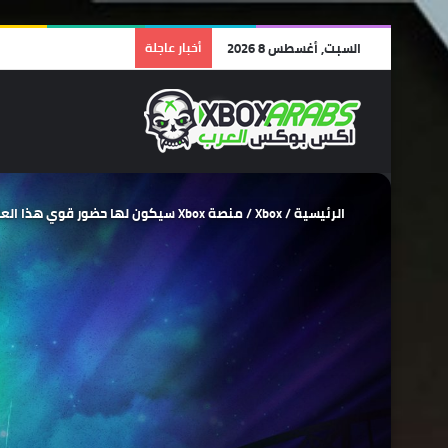
السبت, أغسطس 8 2026
أخبار عاجلة
الرئيسية
/
Xbox
/
منصة Xbox سيكون لها حضور قوي هذا العام بمعرض Gamecom 2025 .