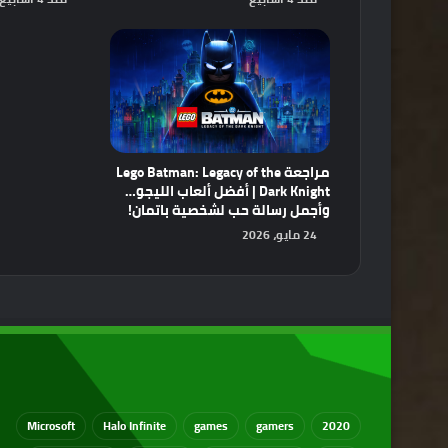
مراجعة Lego Batman: Legacy of the
Dark Knight | أفضل ألعاب الليجو…
وأجمل رسالة حب لشخصية باتمان!
24 مايو، 2026
Microsoft
Halo Infinite
games
gamers
2020