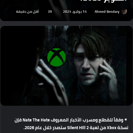
Ahmed Bendary
15 يوليو، 2025
39
أقل من دقيقة
وفقاً
للمُطلع
ومسرب
الأخبار
المعروف
Nate The Hate
فإن
نسخة
Xbox
من
لعبة
Silent Hill 2
ستصدر
خلال
عام
2026.