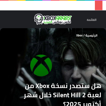
تسجيل 
ال
القائمة
الرئيسية
/
Xbox
هل ستصدر نسخة Xbox من
لعبة Silent Hill 2 خلال شهر
أكتوبر 2025؟