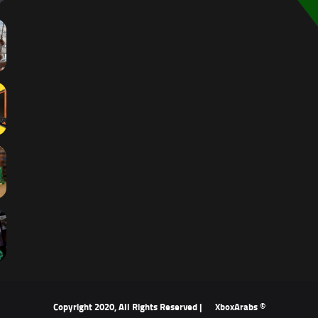
XboxArabs
© Copyright 2020, All Rights Reserved |