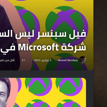
فيل سبنسر ليس السب
شركة Microsoft في المقام الأول!
Ahmed Bendary
5 يوليو، 2025
27
أقل من دقي