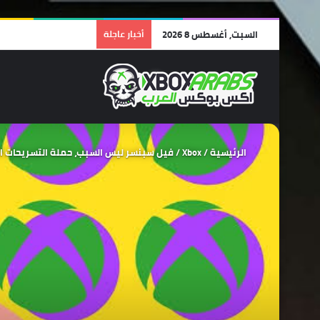
السبت, أغسطس 8 2026
أخبار عاجلة
الرئيسية
/
Xbox
/
فيل سبنسر ليس السبب، حملة التسريحات الأخيرة سببها رئيس