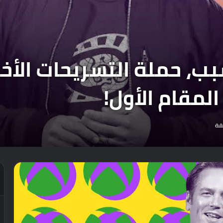
ب، حملة التسريحات الأخ
قة