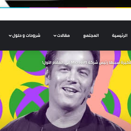
الرئيسية
المجتمع
مقالات
شروحات و حلول
 شركة Microsoft في المقام الأول!