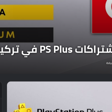
PS P في تركيا.
يقة