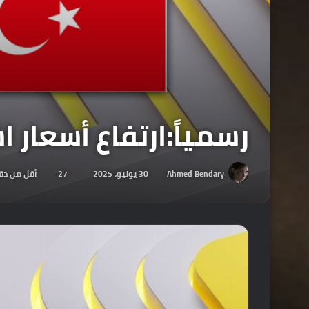
رسمياً:ارتفاع أسعار اشتراكات lus
Ahmed Bendary
30 يونيو، 2025
27
أقل من دق