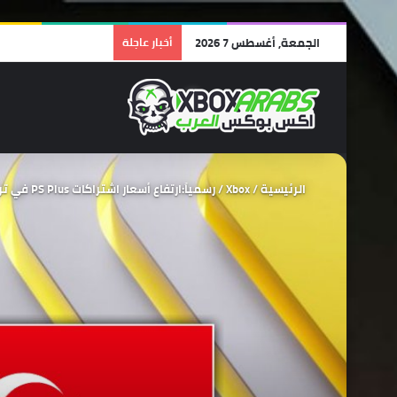
الجمعة, أغسطس 7 2026
أخبار عاجلة
الرئيسية
/
Xbox
/
رسمياً:ارتفاع أسعار اشتراكات PS Plus في تركيا.