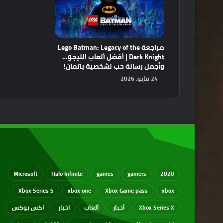
مراجعة Lego Batman: Legacy of the
Dark Knight | أفضل ألعاب الليجو…
وأجمل رسالة حب لشخصية باتمان!
24 مايو، 2026
Microsoft
Halo Infinite
games
gamers
2020
Xbox Series S
xbox one
Xbox Game pass
xbox
Xbox Series X
أخبار
ألعاب
اخبار
اكس بوكس