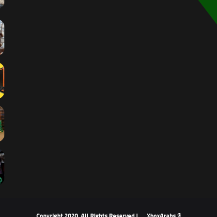
XboxArabs
© Copyright 2020, All Rights Reserved |