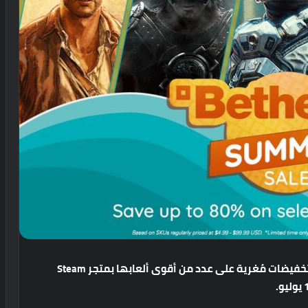
خفيضات
مُغرية
على
عدد
من
أقوى
ألعابها
بمتجر
Steam
يوليو
.