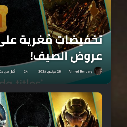
عروض الصيف!
Ahmed Bendary
28 يونيو، 2025
24
أقل من دق