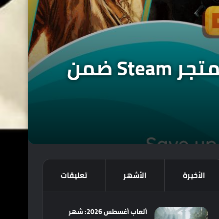
تخفيضات مُغرية على ألعاب شركة Bethesda بمتجر Steam ضمن
الأخيرة
الأشهر
تعليقات
ألعاب أغسطس 2026: شهر