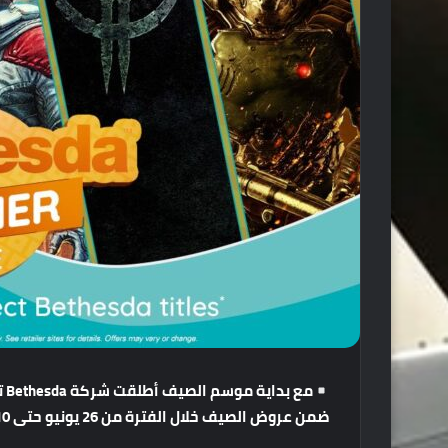
مع
بداية
موسم
الصيف
أطلقت
شركة
Bethesda
ت
ضمن
عروض
الصيف
خلال
الفترة
من
26
يونيو
حتى
10