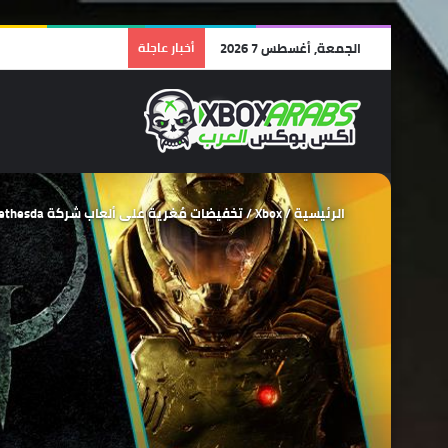
الجمعة, أغسطس 7 2026
أخبار عاجلة
الرئيسية
/
Xbox
/
تخفيضات مُغرية على ألعاب شركة Bethesda بمتجر Steam ضمن عروض الصيف!