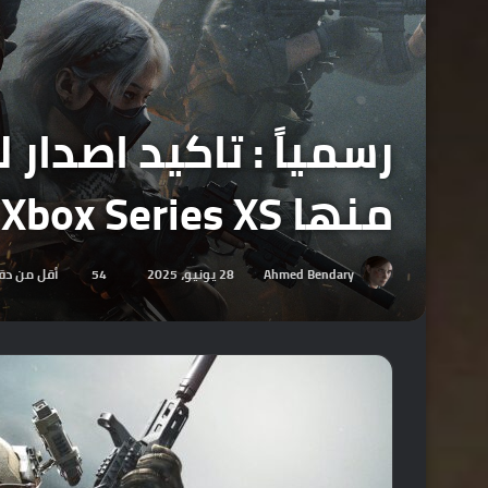
منها Xbox Series XS يوم 19 أغسطس.
Ahmed Bendary
28 يونيو، 2025
54
أقل من دق