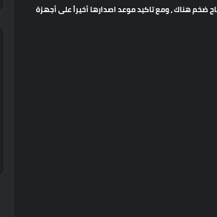
اح
ضخم
هناك
،
ومع
تاكيد
موعد
اصدارها
أخيراً
على
أجهزة