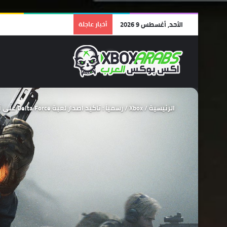
الأحد, أغسطس 9 2026
أخبار عاجلة
الرئيسية
/
Xbox
/
رسمياً : تاكيد اصدار لعبة Delta Force على أجهزة الكونسول منها Xbox Series XS يوم 19 أغسطس.