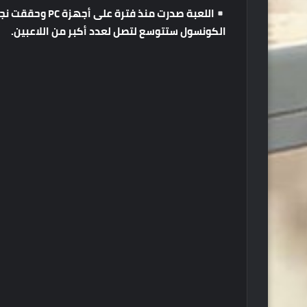
اللعبة
صدرت
منذ
فترة
على
أجهزة
PC
وحققت
نج
الكونسول
ستتوسع
لتصل
لعدد
أكبر
من
اللاعبين
.