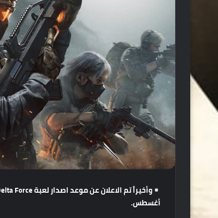
وأخيراً
تم
الاعلان
عن
موعد
اصدار
لعبة
Delta Force
أغسطس
.